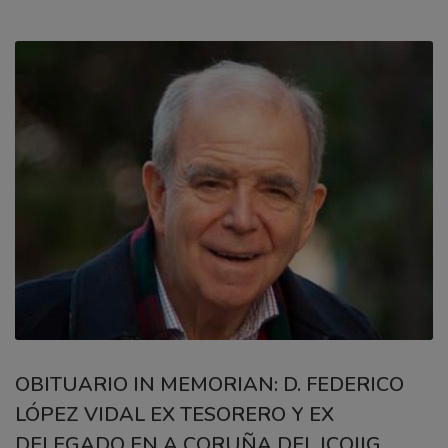
OBITUARIO IN MEMORIAN: D. FEDERICO
LÓPEZ VIDAL EX TESORERO Y EX
DELEGADO EN A CORUÑA DEL ICOIIG