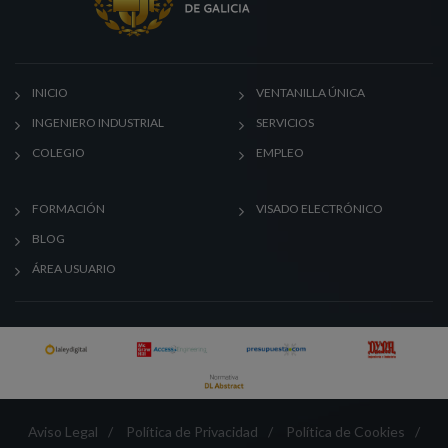
INICIO
VENTANILLA ÚNICA
INGENIERO INDUSTRIAL
SERVICIOS
COLEGIO
EMPLEO
FORMACIÓN
VISADO ELECTRÓNICO
BLOG
ÁREA USUARIO
Aviso Legal
/
Política de Privacidad
/
Política de Cookies
/