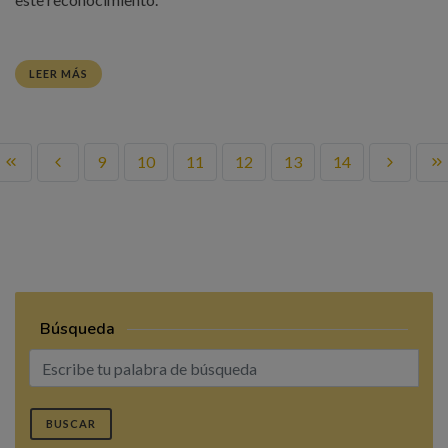
LEER MÁS
9
10
11
12
13
14
Búsqueda
BUSCAR