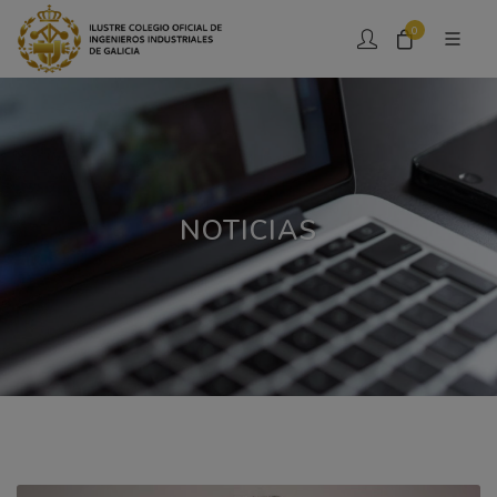
0
NOTICIAS