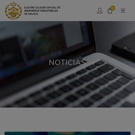
0
NOTICIAS