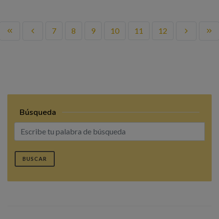
7
8
9
10
11
12
Búsqueda
BUSCAR