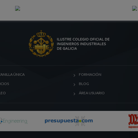
ANILLA ÚNICA
FORMACIÓN
ICIOS
BLOG
LEO
ÁREA USUARIO