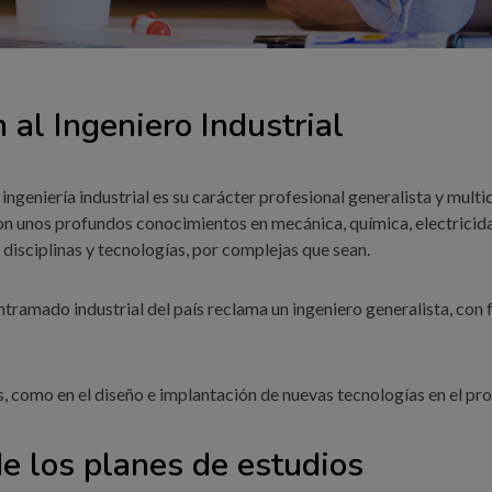
 al Ingeniero Industrial
al ingeniería industrial es su carácter profesional generalista y mult
con unos profundos conocimientos en mecánica, química, electricid
 disciplinas y tecnologías, por complejas que sean.
entramado industrial del país reclama un ingeniero generalista, co
, como en el diseño e implantación de nuevas tecnologías en el pr
e los planes de estudios