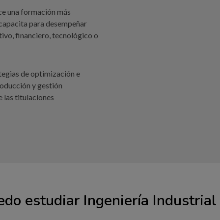
rece una formación más
e capacita para desempeñar
ivo, financiero, tecnológico o
ategias de optimización e
roducción y gestión
 las titulaciones
do estudiar Ingeniería Industrial 