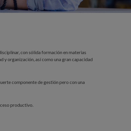
idisciplinar, con sólida formación en materias
ad y organización, así como una gran capacidad
n fuerte componente de gestión pero con una
oceso productivo.