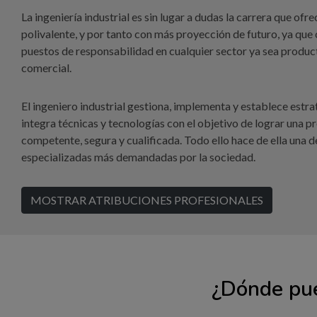
La ingeniería industrial es sin lugar a dudas la carrera que of
polivalente, y por tanto con más proyección de futuro, ya qu
puestos de responsabilidad en cualquier sector ya sea product
comercial.
El ingeniero industrial gestiona, implementa y establece estr
integra técnicas y tecnologías con el objetivo de lograr una p
competente, segura y cualificada. Todo ello hace de ella una de
especializadas más demandadas por la sociedad.
MOSTRAR ATRIBUCIONES PROFESIONALES
¿Dónde pue