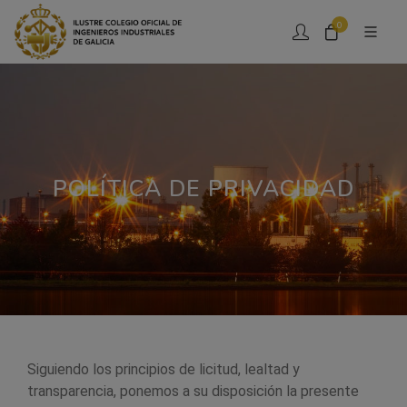
0
POLÍTICA DE PRIVACIDAD
Siguiendo los principios de licitud, lealtad y
transparencia, ponemos a su disposición la presente