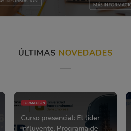
ÁS INFORMÁCIÓN
MÁS INFORMACI
ÚLTIMAS
NOVEDADES
FORMACIÓN
Curso presencial: El líder
Influyente. Programa de