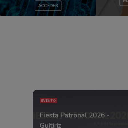
M
ACCEDER
EVENTO
Fiesta Patronal 2026 -
Guitiriz