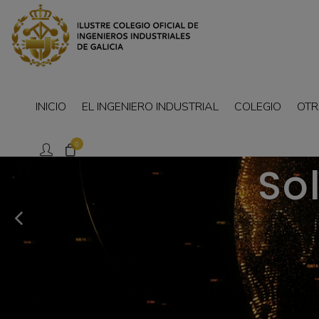
INICIO
EL INGENIERO INDUSTRIAL
COLEGIO
OTR
0
So