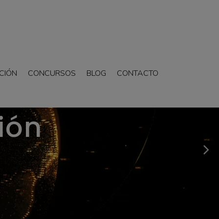
CIÓN
CONCURSOS
BLOG
CONTACTO
ión