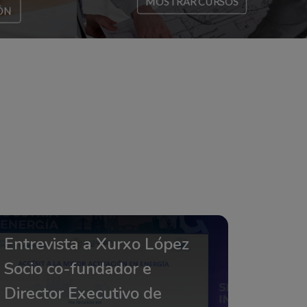
MOSTRAR CURSOS
ÓN
Entrevista a Xurxo López
Socio co-fundador e
Director Executivo de