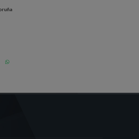
Coruña