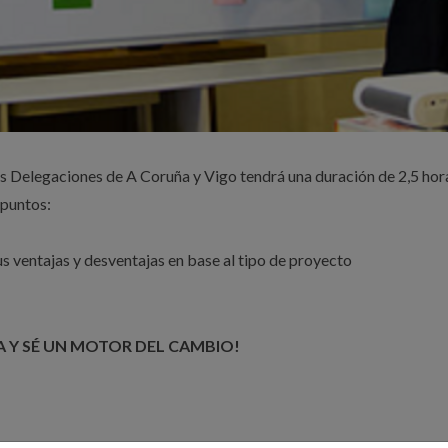
las Delegaciones de A Coruña y Vigo tendrá una duración de 2,5 hor
 puntos:
us ventajas y desventajas en base al tipo de proyecto
PA Y SÉ UN MOTOR DEL CAMBIO!