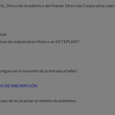
L. Dirección Académico del Master Dirección Corporativa Lean 
kitt
nización Industrial en México en SISTEPLANT
egará en el momento de la entrada al taller)
O DE INSCRIPCIÓN
 caso de no alcanzar un mínimo de asistentes.