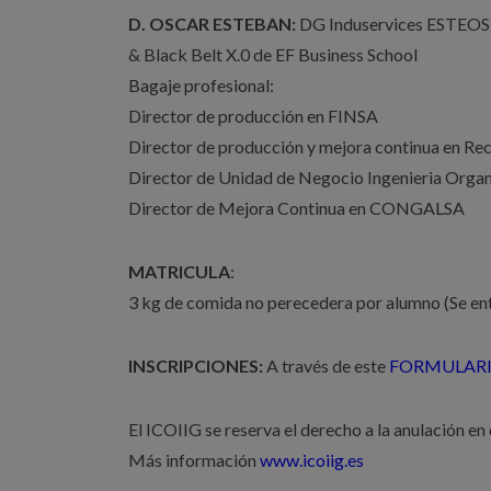
D. OSCAR ESTEBAN:
DG Induservices ESTEOS S
& Black Belt X.0 de EF Business School
Bagaje profesional:
Director de producción en FINSA
Director de producción y mejora continua en Rec
Director de Unidad de Negocio Ingenieria Orga
Director de Mejora Continua en CONGALSA
MATRICULA
:
3 kg de comida no perecedera por alumno (Se entr
INSCRIPCIONES:
A través de este
FORMULARI
El ICOIIG se reserva el derecho a la anulación en
Más información
www.icoiig.es