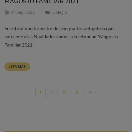
MAGOSTO FAMILIAR 2021
24 Sep, 2021
Colegio
En este último trimestre del año y antes del ajetreo que
antecede a las Navidades vamos a celebrar un “Magosto
Familiar 2021”.
LEER MÁS
1
2
3