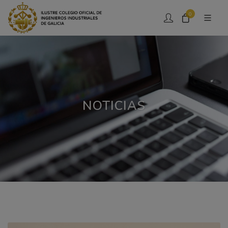
0
NOTICIAS