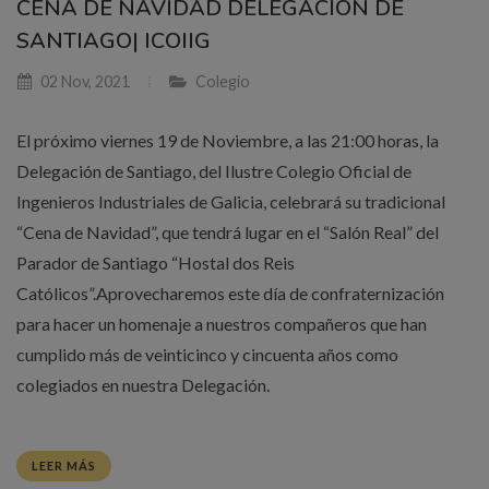
CENA DE NAVIDAD DELEGACIÓN DE
SANTIAGO| ICOIIG
02 Nov, 2021
Colegio
El próximo viernes 19 de Noviembre, a las 21:00 horas, la
Delegación de Santiago, del Ilustre Colegio Oficial de
Ingenieros Industriales de Galicia, celebrará su tradicional
“Cena de Navidad”, que tendrá lugar en el “Salón Real” del
Parador de Santiago “Hostal dos Reis
Católicos”.Aprovecharemos este día de confraternización
para hacer un homenaje a nuestros compañeros que han
cumplido más de veinticinco y cincuenta años como
colegiados en nuestra Delegación.
LEER MÁS