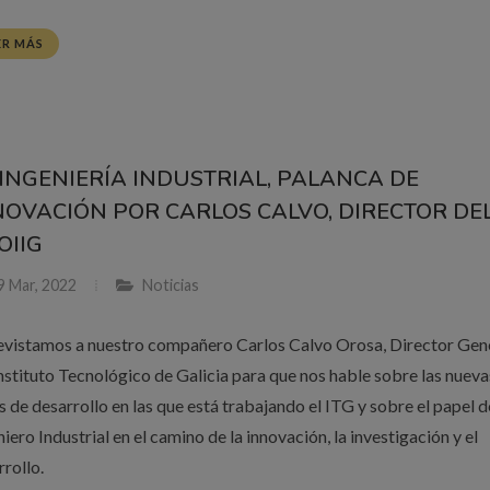
ER MÁS
 INGENIERÍA INDUSTRIAL, PALANCA DE
NOVACIÓN POR CARLOS CALVO, DIRECTOR DEL
COIIG
9 Mar, 2022
Noticias
evistamos a nuestro compañero Carlos Calvo Orosa, Director Gen
Instituto Tecnológico de Galicia para que nos hable sobre las nueva
s de desarrollo en las que está trabajando el ITG y sobre el papel d
iero Industrial en el camino de la innovación, la investigación y el
rrollo.