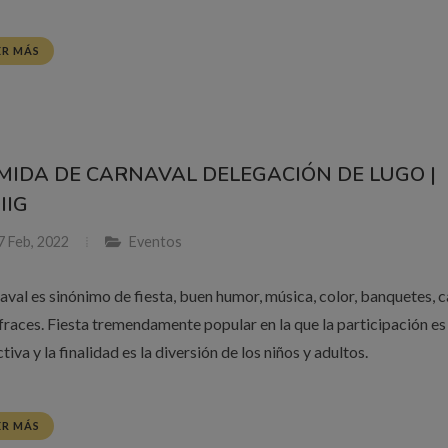
ER MÁS
MIDA DE CARNAVAL DELEGACIÓN DE LUGO |
IIG
 Feb, 2022
Eventos
aval es sinónimo de fiesta, buen humor, música, color, banquetes, 
sfraces. Fiesta tremendamente popular en la que la participación es
tiva y la finalidad es la diversión de los niños y adultos.
ER MÁS