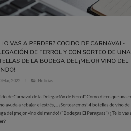
E LO VAS A PERDER? COCIDO DE CARNAVAL-
LEGACIÓN DE FERROL Y CON SORTEO DE UNA
TELLAS DE LA BODEGA DEL ¡MEJOR VINO DEL
NDO!
0 Mar, 2022
Noticias
ido de Carnaval de la Delegación de Ferrol” Como dicen que una c
ino ayuda a rebajar el estrés,… ¡Sortearemos! 4 botellas de vino de 
ga del ¡mejor vino del mundo! (“Bodegas El Paraguas”) ¿Te lo vas 
er?