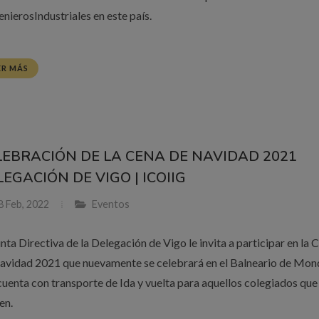
enierosIndustriales en este país.
ER MÁS
LEBRACIÓN DE LA CENA DE NAVIDAD 2021
EGACIÓN DE VIGO | ICOIIG
 Feb, 2022
Eventos
nta Directiva de la Delegación de Vigo le invita a participar en la 
avidad 2021 que nuevamente se celebrará en el Balneario de Mon
cuenta con transporte de Ida y vuelta para aquellos colegiados que
en.