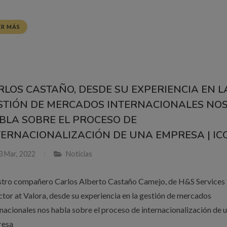
ER MÁS
RLOS CASTAÑO, DESDE SU EXPERIENCIA EN L
STIÓN DE MERCADOS INTERNACIONALES NO
BLA SOBRE EL PROCESO DE
TERNACIONALIZACIÓN DE UNA EMPRESA | ICO
3 Mar, 2022
Noticias
tro compañero Carlos Alberto Castaño Camejo, de H&S Services
ctor at Valora, desde su experiencia en la gestión de mercados
rnacionales nos habla sobre el proceso de internacionalización de 
resa