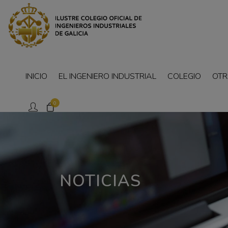
INICIO
EL INGENIERO INDUSTRIAL
COLEGIO
OTR
0
NOTICIAS