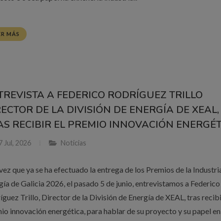
ER MÁS
TREVISTA A FEDERICO RODRÍGUEZ TRILLO
RECTOR DE LA DIVISIÓN DE ENERGÍA DE XEAL,
AS RECIBIR EL PREMIO INNOVACIÓN ENERGÉT
 Jul, 2026
Noticias
vez que ya se ha efectuado la entrega de los Premios de la Industri
gía de Galicia 2026, el pasado 5 de junio, entrevistamos a Federico
guez Trillo, Director de la División de Energía de XEAL, tras recibi
io innovación energética, para hablar de su proyecto y su papel en