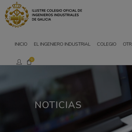
INICIO
EL INGENIERO INDUSTRIAL
COLEGIO
OTR
0
NOTICIAS