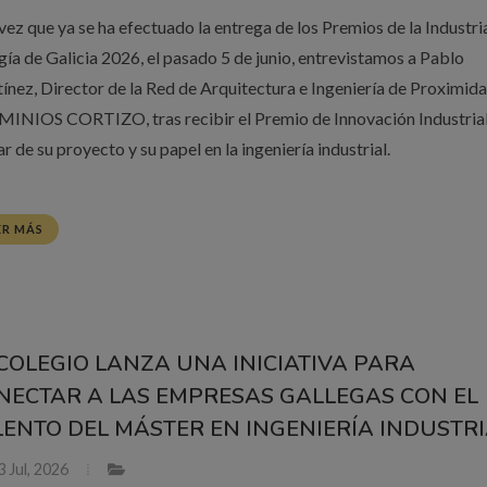
vez que ya se ha efectuado la entrega de los Premios de la Industri
gía de Galicia 2026, el pasado 5 de junio, entrevistamos a Pablo
ínez, Director de la Red de Arquitectura e Ingeniería de Proximid
INIOS CORTIZO, tras recibir el Premio de Innovación Industrial
r de su proyecto y su papel en la ingeniería industrial.
ER MÁS
 COLEGIO LANZA UNA INICIATIVA PARA
NECTAR A LAS EMPRESAS GALLEGAS CON EL
LENTO DEL MÁSTER EN INGENIERÍA INDUSTR
 Jul, 2026