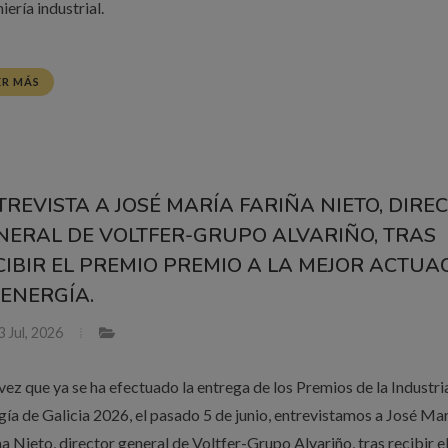
iería industrial.
ER MÁS
TREVISTA A JOSÉ MARÍA FARIÑA NIETO, DIRE
NERAL DE VOLTFER-GRUPO ALVARIÑO, TRAS
CIBIR EL PREMIO PREMIO A LA MEJOR ACTUA
 ENERGÍA.
 Jul, 2026
vez que ya se ha efectuado la entrega de los Premios de la Industri
gía de Galicia 2026, el pasado 5 de junio, entrevistamos a José Ma
ña Nieto, director general de Voltfer-Grupo Alvariño, tras recibir e