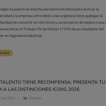
olegio ha puesto en marcha una nueva iniciativa para acercar la
ersidad y la empresa, ofreciendo a las organizaciones gallegas la
tunidad de convertir un reto técnico, un proyecto de mejora o una 
nnovación en el Trabajo Fin de Máster (TFM) de un estudiante del
er en Ingeniería Industrial.
ER MÁS
 TALENTO TIENE RECOMPENSA: PRESENTA TU
 A LAS DISTINCIONES ICOIIG 2026
 Jul, 2026
Noticias