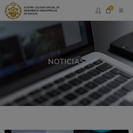
0
NOTICIAS