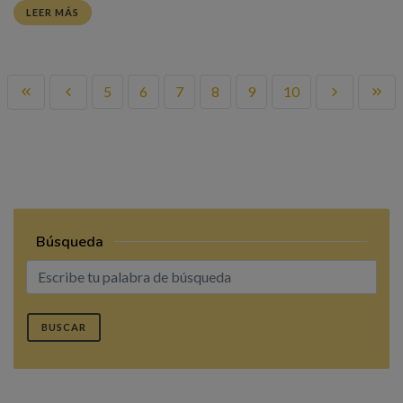
LEER MÁS
5
6
7
8
9
10
Búsqueda
BUSCAR