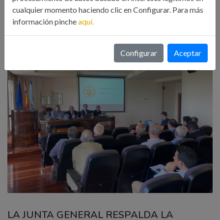
cualquier momento haciendo clic en Configurar. Para más
información pinche
aquí.
Configurar
Aceptar
LA JUNTA GENERAL RESPALDA LA