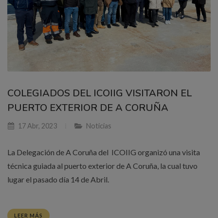
COLEGIADOS DEL ICOIIG VISITARON EL
PUERTO EXTERIOR DE A CORUÑA
17 Abr, 2023
Noticias
La Delegación de A Coruña del ICOIIG organizó una visita
técnica guiada al puerto exterior de A Coruña, la cual tuvo
lugar el pasado día 14 de Abril.
LEER MÁS