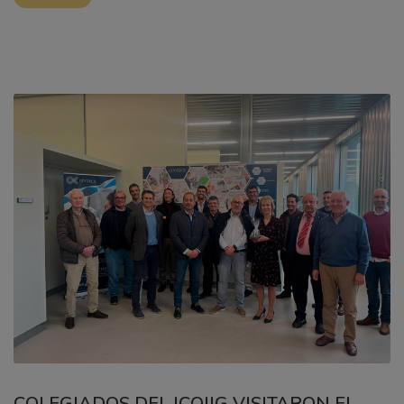
COLEGIADOS DEL ICOIIG VISITARON EL