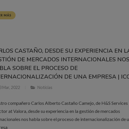
ER MÁS
RLOS CASTAÑO, DESDE SU EXPERIENCIA EN L
STIÓN DE MERCADOS INTERNACIONALES NO
BLA SOBRE EL PROCESO DE
TERNACIONALIZACIÓN DE UNA EMPRESA | ICO
3 Mar, 2022
Noticias
tro compañero Carlos Alberto Castaño Camejo, de H&S Services
ctor at Valora, desde su experiencia en la gestión de mercados
rnacionales nos habla sobre el proceso de internacionalización de 
resa