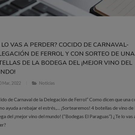
E LO VAS A PERDER? COCIDO DE CARNAVAL-
LEGACIÓN DE FERROL Y CON SORTEO DE UNA
TELLAS DE LA BODEGA DEL ¡MEJOR VINO DEL
NDO!
0 Mar, 2022
Noticias
ido de Carnaval de la Delegación de Ferrol” Como dicen que una c
ino ayuda a rebajar el estrés,… ¡Sortearemos! 4 botellas de vino de 
ga del ¡mejor vino del mundo! (“Bodegas El Paraguas”) ¿Te lo vas 
er?