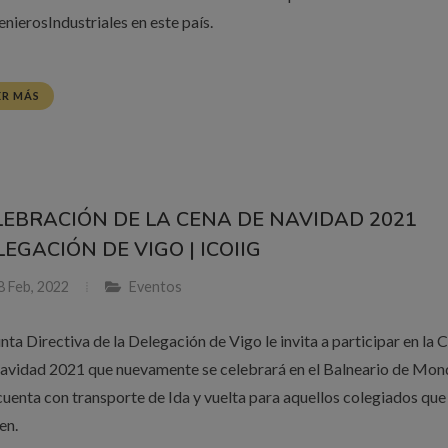
enierosIndustriales en este país.
ER MÁS
LEBRACIÓN DE LA CENA DE NAVIDAD 2021
EGACIÓN DE VIGO | ICOIIG
 Feb, 2022
Eventos
nta Directiva de la Delegación de Vigo le invita a participar en la 
avidad 2021 que nuevamente se celebrará en el Balneario de Mon
cuenta con transporte de Ida y vuelta para aquellos colegiados que
en.