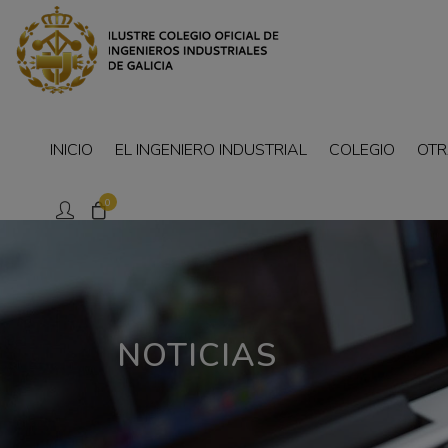
INICIO
EL INGENIERO INDUSTRIAL
COLEGIO
OTR
0
NOTICIAS