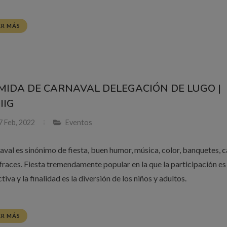
ER MÁS
MIDA DE CARNAVAL DELEGACIÓN DE LUGO |
IIG
 Feb, 2022
Eventos
aval es sinónimo de fiesta, buen humor, música, color, banquetes, 
sfraces. Fiesta tremendamente popular en la que la participación es
tiva y la finalidad es la diversión de los niños y adultos.
ER MÁS