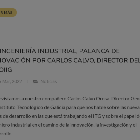
ER MÁS
 INGENIERÍA INDUSTRIAL, PALANCA DE
NOVACIÓN POR CARLOS CALVO, DIRECTOR DEL
COIIG
9 Mar, 2022
Noticias
evistamos a nuestro compañero Carlos Calvo Orosa, Director Gen
Instituto Tecnológico de Galicia para que nos hable sobre las nueva
s de desarrollo en las que está trabajando el ITG y sobre el papel d
iero Industrial en el camino de la innovación, la investigación y el
rrollo.