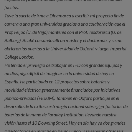
facetas.
Tuve la suerte de irme a Dinamarca a escribir mi proyecto fin de
carrera a una gran universidad gracias a una colaboración que el
Prof. Feijoó (U. de Vigo) mantenía con el Prof. Teodorescu (U. de
Aalborg). Acabé cursando allí un máster y el doctorado, y se me
abrieron las puertas a la Universidad de Oxford, y luego, Imperial
College London.
He tenido el privilegio de trabajar en I+D con grandes equipos y
medios, algo difícil de imaginar en la universidad de hoy en
España. He participado en 12 proyectos sobre baterías y
movilidad eléctrica generosamente financiados por iniciativas
público-privadas (+£60M). También en Oxford participé en el
desarrollo de la exitosa estrategia nacional sobre giga-factorías de
baterías de la mano de Faraday Institution, llevando nuestra
visión hasta el 10 Downing Street. Hoy en día hay ya dos grandes
giga-factorías en marcha en Reino Unido, y se esperan otras seis