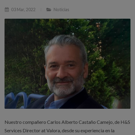
03 Mar, 2022
Noticias
Nuestro compañero Carlos Alberto Castaño Camejo, de H&S
Services Director at Valora, desde su experiencia en la