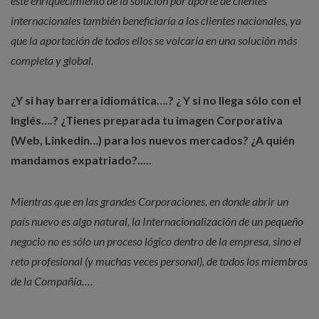
este enriquecimiento de la solución por aporte de clientes
internacionales también beneficiaría a los clientes nacionales, ya
que la aportación de todos ellos se volcaría en una solución más
completa y global.
¿Y si hay barrera idiomática….? ¿ Y si no llega sólo con el
Inglés….? ¿Tienes preparada tu imagen Corporativa
(Web, Linkedin…) para los nuevos mercados? ¿A quién
mandamos expatriado?.....
Mientras que en las grandes Corporaciones, en donde abrir un
país nuevo es algo natural, la Internacionalización de un pequeño
negocio no es sólo un proceso lógico dentro de la empresa, sino el
reto profesional (y muchas veces personal), de todos los miembros
de la Compañía….