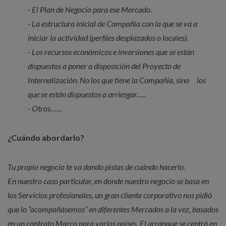
- El Plan de Negocio para ese Mercado.
- La estructura inicial de Compañía con la que se va a
iniciar la actividad (perfiles desplazados o locales).
- Los recursos económicos e inversiones que se están
dispuestos a poner a disposición del Proyecto de
Internalización. No los que tiene la Compañía, sino los
que se están dispuestos a arriesgar…..
- Otros……
¿Cuándo abordarlo?
Tu propio negocio te va dando pistas de cuándo hacerlo.
En nuestro caso particular, en donde nuestro negocio se basa en
los Servicios profesionales, un gran cliente corporativo nos pidió
que lo “acompañásemos” en diferentes Mercados a la vez, basados
en un contrato Marco para varios países. El arranque se centró en