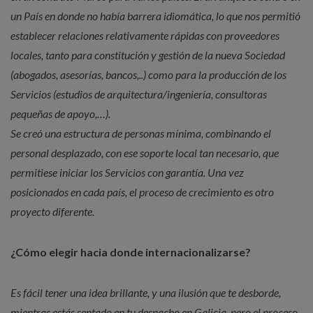
un País en donde no había barrera idiomática, lo que nos permitió
establecer relaciones relativamente rápidas con proveedores
locales, tanto para constitución y gestión de la nueva Sociedad
(abogados, asesorías, bancos,..) como para la producción de los
Servicios (estudios de arquitectura/ingeniería, consultoras
pequeñas de apoyo,…).
Se creó una estructura de personas mínima, combinando el
personal desplazado, con ese soporte local tan necesario, que
permitiese iniciar los Servicios con garantía. Una vez
posicionados en cada país, el proceso de crecimiento es otro
proyecto diferente.
¿Cómo elegir hacia donde internacionalizarse?
Es fácil tener una idea brillante, y una ilusión que te desborde,
mientras estás sentado en tu despacho en Galicia, pero el proceso