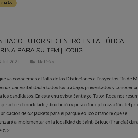
ER MÁS
NTIAGO TUTOR SE CENTRÓ EN LA EÓLICA
RINA PARA SU TFM | ICOIIG
 Jul, 2021
Noticias
ue ya conocemos el fallo de las Distinciones a Proyectos Fin de M
emos dar visibilidad a todos los trabajos presentados y conocer u
a los candidatos. En esta entrevista Santiago Tutor Roca nos resu
ajo sobre el modelado, simulación y posterior optimización del pr
abricación de 62 jackets para el parque eólico offshore que se
nzará a implementar en la localidad de Saint-Brieuc (Francia) dura
2022.