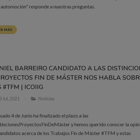
a automoción" responde a nuestras preguntas.
ER MÁS
NIEL BARREIRO CANDIDATO A LAS DISTINCI
PROYECTOS FIN DE MÁSTER NOS HABLA SOBR
 #TFM | ICOIIG
 Jul, 2021
Noticias
sado 4 de Junio ha finalizado el plazo a las
tincionesProyectosFinDeMáster y hemos querido conocer la opin
candidatos acerca de los Trabajos Fin de Máster #TFM y estas