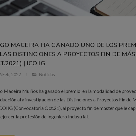
EGO MACEIRA HA GANADO UNO DE LOS PREM
 LAS DISTINCIONES A PROYECTOS FIN DE MÁ
T.2021) | ICOIIG
 Feb, 2022
Noticias
o Maceira Muiños ha ganado el premio, en la modalidad de proye
oducción al a investigación de las Distinciones a Proyectos Fin de 
ICOIIG (Convocatoria Oct.21), al proyecto fin de máster que le cap
ejercer la profesión de Ingeniero Industrial.