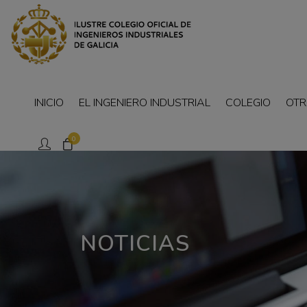
INICIO
EL INGENIERO INDUSTRIAL
COLEGIO
OTR
0
NOTICIAS