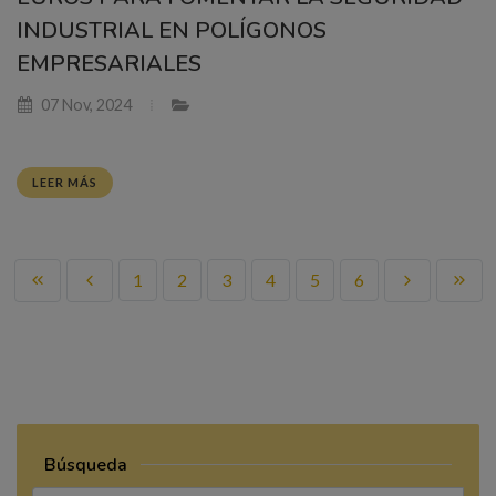
INDUSTRIAL EN POLÍGONOS
EMPRESARIALES
07 Nov, 2024
LEER MÁS
1
2
3
4
5
6
Búsqueda