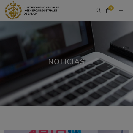
0
NOTICIAS