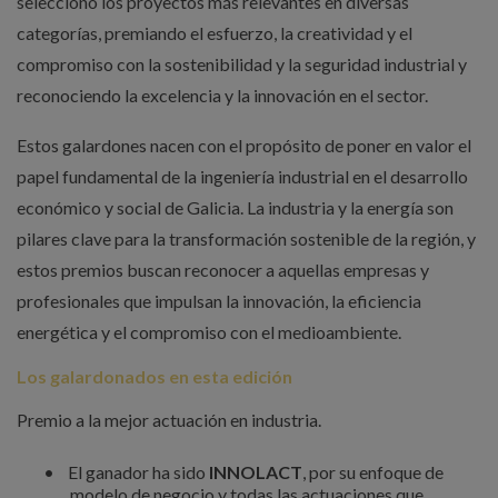
seleccionó los proyectos más relevantes en diversas
categorías, premiando el esfuerzo, la creatividad y el
compromiso con la sostenibilidad y la seguridad industrial y
reconociendo la excelencia y la innovación en el sector.
Estos galardones nacen con el propósito de poner en valor el
papel fundamental de la ingeniería industrial en el desarrollo
económico y social de Galicia. La industria y la energía son
pilares clave para la transformación sostenible de la región, y
estos premios buscan reconocer a aquellas empresas y
profesionales que impulsan la innovación, la eficiencia
energética y el compromiso con el medioambiente.
Los galardonados en esta edición
Premio a la mejor actuación en industria.
•
El ganador ha sido
INNOLACT
, por su enfoque de
modelo de negocio y todas las actuaciones que