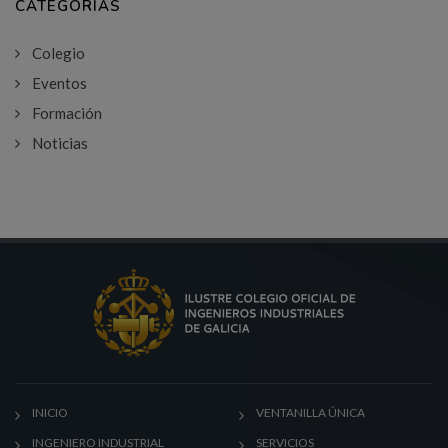
CATEGORÍAS
Colegio
Eventos
Formación
Noticias
INICIO
VENTANILLA ÚNICA
INGENIERO INDUSTRIAL
SERVICIOS