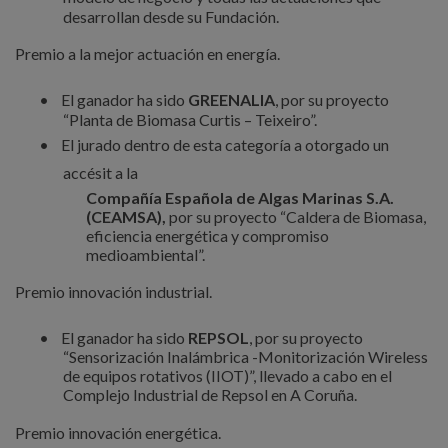
desarrollan desde su Fundación.
Premio a la mejor actuación en energía.
•
El ganador ha sido
GREENALIA
, por su proyecto
“Planta de Biomasa Curtis – Teixeiro”.
•
El jurado dentro de esta categoría a otorgado un
accésit a la
Compañía Española de Algas Marinas S.A.
(CEAMSA),
por su proyecto “Caldera de Biomasa,
eficiencia energética y compromiso
medioambiental”.
Premio innovación industrial.
•
El ganador ha sido
REPSOL
, por su proyecto
“Sensorización Inalámbrica -Monitorización Wireless
de equipos rotativos (IIOT)”, llevado a cabo en el
Complejo Industrial de Repsol en A Coruña.
Premio innovación energética.