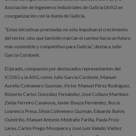
Asociación de Ingenieros Industriales de Galicia (AIIG) en
coorganización con la Xunta de Galicia.
“Estas iniciativas premiadas no sólo impulsan el crecimiento
del sector, sino que también marcan el camino hacia un futuro
más sostenible y competitivo para Galicia.”, destaca Julio
García Cordonié.
El jurado, compuesto por destacados representantes del
ICOIIG y la AIIG, como Julio García Cordonié, Manuel
Aurelio Colmenero Guzmán, Víctor Manuel Pérez Rodríguez,
Roberto Carlos González Fernández, José Collazo Martínez,
Zaida Ferreiro Casanova, Javier Bouza Fernández, Rocío
Lourenco Presa, Silvia Colmenero Guzmán, Eduardo Balvis
Outeiriño, Manuel Antonio Medraño Fariña, Paula Froiz
Lareu, Carlos Prego Mosquera y José Luis Valado Vieitez