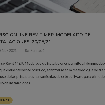
RSO ONLINE REVIT MEP. MODELADO DE
STALACIONES. 20/05/21
3 May, 2021
Formación
urso Revit MEP: Modelado de instalaciones permite al alumno, des
que eminentemente práctico, adentrarse en la metodología de trab
l uso de las principales herramientas de este software para el mode
ulo de instalaciones
ER MÁS