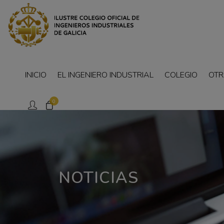
INICIO
EL INGENIERO INDUSTRIAL
COLEGIO
OTR
0
NOTICIAS