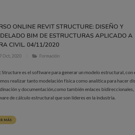
RSO ONLINE REVIT STRUCTURE: DISEÑO Y
DELADO BIM DE ESTRUCTURAS APLICADO A
A CIVIL. 04/11/2020
7 Oct, 2020
Formación
t Structure es el software para generar un modelo estructural, con 
mos realizar tanto modelación física como analítica para hacer di
dinación y documentación,como también enlaces bidireccionales,
are de cálculo estructural que son líderes en la industria.
ER MÁS