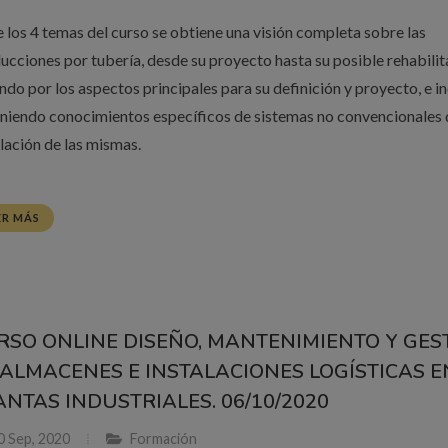
e los 4 temas del curso se obtiene una visión completa sobre las
ucciones por tubería, desde su proyecto hasta su posible rehabilit
ndo por los aspectos principales para su definición y proyecto, e i
niendo conocimientos específicos de sistemas no convencionales 
alación de las mismas.
ER MÁS
RSO ONLINE DISEÑO, MANTENIMIENTO Y GES
 ALMACENES E INSTALACIONES LOGÍSTICAS E
ANTAS INDUSTRIALES. 06/10/2020
0 Sep, 2020
Formación