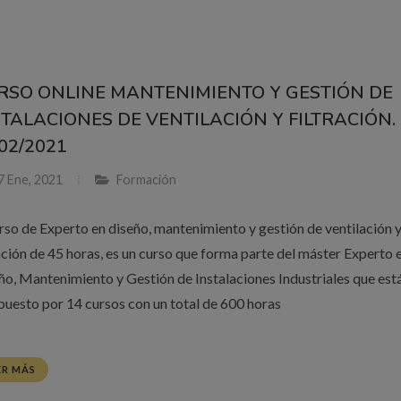
RSO ONLINE MANTENIMIENTO Y GESTIÓN DE
STALACIONES DE VENTILACIÓN Y FILTRACIÓN.
02/2021
7 Ene, 2021
Formación
urso de Experto en diseño, mantenimiento y gestión de ventilación 
ración de 45 horas, es un curso que forma parte del máster Experto 
ño, Mantenimiento y Gestión de Instalaciones Industriales que est
uesto por 14 cursos con un total de 600 horas
ER MÁS