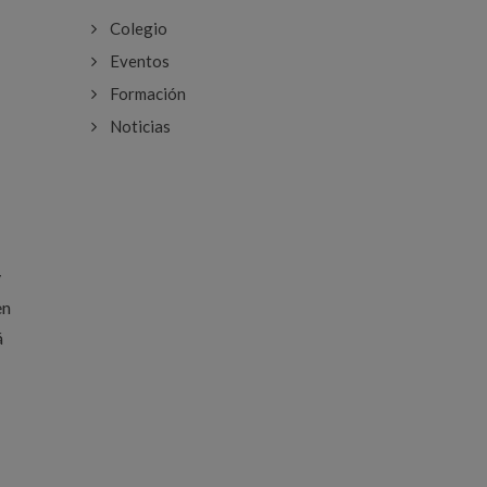
Colegio
Eventos
Formación
Noticias
y
en
á