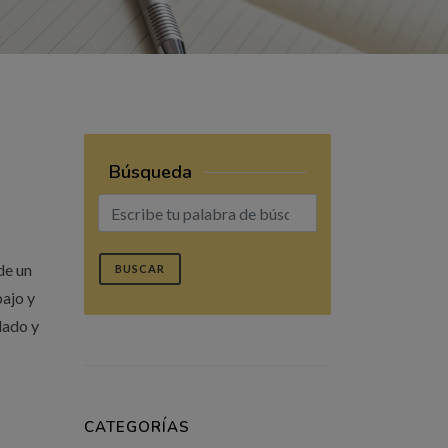
Búsqueda
de un
BUSCAR
ajo y
lado y
CATEGORÍAS