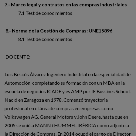
7.- Marco legal y contratos en las compras Industriales
7.1 Test de conocimientos
8.- Norma de la Gestión de Compras: UNE15896
8.1 Test de conocimientos
DOCENTE:
Luis Bescós Álvarez Ingeniero Industrial en la especialidad de
Automoción, comple­tando su formación con un MBA en la
escuela de negocios ICADE y es AMP por IE Bussines School.
Nació en Zaragoza en 1978. Comenzó trayectoria
profesional en el área de compras en em­presas como
Volkswagen AG, General Motors y John Deere, hasta que en
2005 se unió a MANN+HUMMEL IBÉRICA como adjunto a
la Dirección de Compras. En 2014 ocupó el cargo de Director