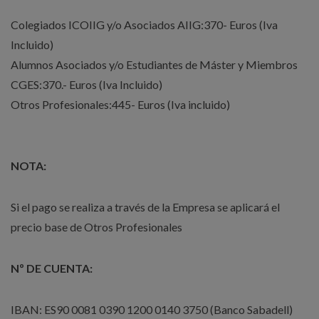
Colegiados ICOIIG y/o Asociados AIIG:370- Euros (Iva
Incluido)
Alumnos Asociados y/o Estudiantes de Máster y Miembros
CGES:370.- Euros (Iva Incluido)
Otros Profesionales:445- Euros (Iva incluido)
NOTA:
Si el pago se realiza a través de la Empresa se aplicará el
precio base de Otros Profesionales
Nº DE CUENTA:
IBAN: ES90 0081 0390 1200 0140 3750 (Banco Sabadell)