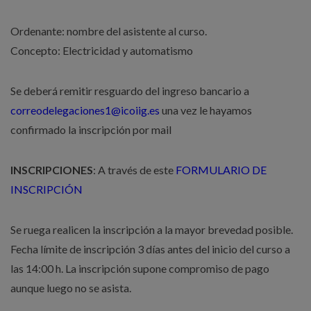
Ordenante: nombre del asistente al curso.
Concepto: Electricidad y automatismo
Se deberá remitir resguardo del ingreso bancario a
correodelegaciones1@icoiig.es
una vez le hayamos
confirmado la inscripción por mail
INSCRIPCIONES
: A través de este
FORMULARIO DE
INSCRIPCIÓN
Se ruega realicen la inscripción a la mayor brevedad posible.
Fecha límite de inscripción 3 días antes del inicio del curso a
las 14:00 h. La inscripción supone compromiso de pago
aunque luego no se asista.