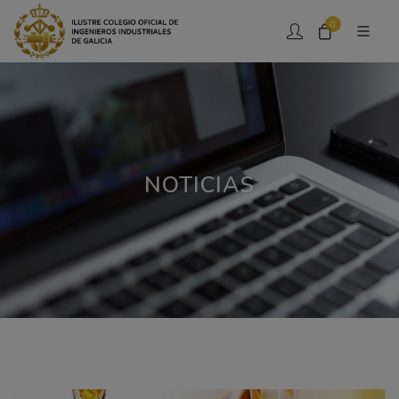
0
NOTICIAS