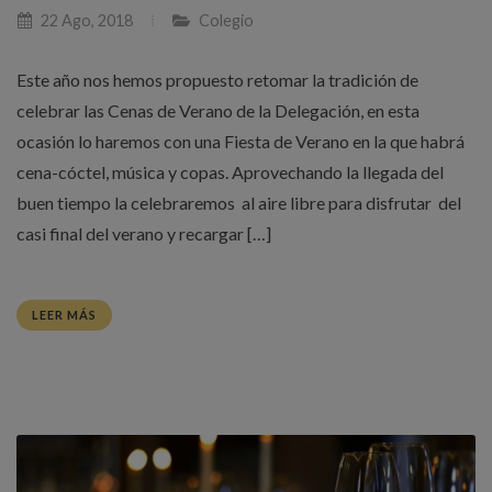
22 Ago, 2018
Colegio
Este año nos hemos propuesto retomar la tradición de
celebrar las Cenas de Verano de la Delegación, en esta
ocasión lo haremos con una Fiesta de Verano en la que habrá
cena-cóctel, música y copas. Aprovechando la llegada del
buen tiempo la celebraremos al aire libre para disfrutar del
casi final del verano y recargar […]
LEER MÁS