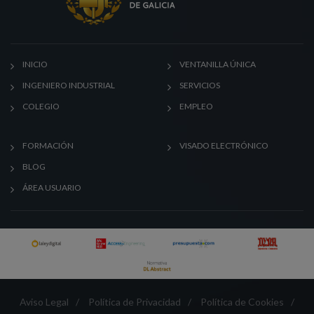
INICIO
VENTANILLA ÚNICA
INGENIERO INDUSTRIAL
SERVICIOS
COLEGIO
EMPLEO
FORMACIÓN
VISADO ELECTRÓNICO
BLOG
ÁREA USUARIO
Aviso Legal
/
Política de Privacidad
/
Política de Cookies
/