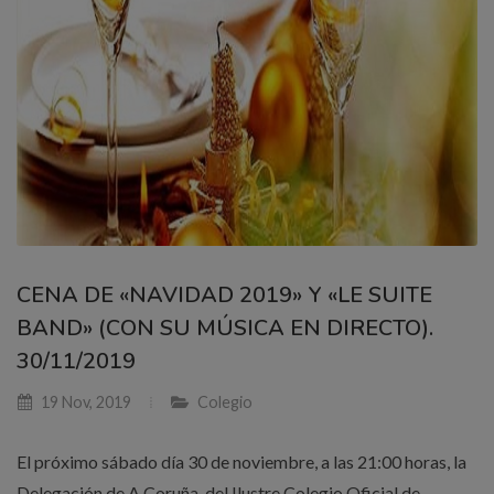
CENA DE «NAVIDAD 2019» Y «LE SUITE
BAND» (CON SU MÚSICA EN DIRECTO).
30/11/2019
19 Nov, 2019
Colegio
El próximo sábado día 30 de noviembre, a las 21:00 horas, la
Delegación de A Coruña, del Ilustre Colegio Oficial de