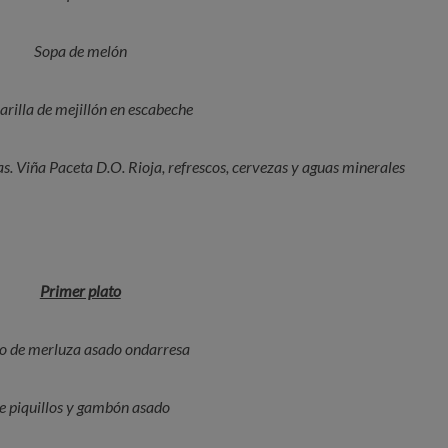
Sopa de melón
rilla de mejillón en escabeche
s. Viña Paceta D.O. Rioja, r
efrescos, cervezas y aguas minerales
Primer plato
 de merluza asado ondarresa
e piquillos y gambón asado