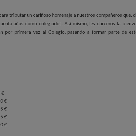
para tributar un cariñoso homenaje a nuestros compañeros que, 
cuenta años como colegiados. Así mismo, les daremos la bienve
n por primera vez al Colegio, pasando a formar parte de est
 €
0 €
5 €
5 €
0 €