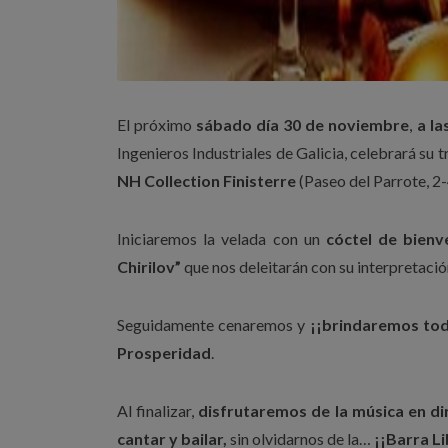
El próximo
sábado día 30 de noviembre
,
a la
Ingenieros Industriales de Galicia, celebrará su 
NH Collection Finisterre
(Paseo del Parrote, 2
Iniciaremos la velada con un
cóctel de bienv
Chirilov”
que nos deleitarán con su interpretació
Seguidamente cenaremos y
¡¡brindaremos tod
Prosperidad
.
Al finalizar,
disfrutaremos de la música en di
cantar y bailar,
sin olvidarnos de la…
¡¡Barra Li