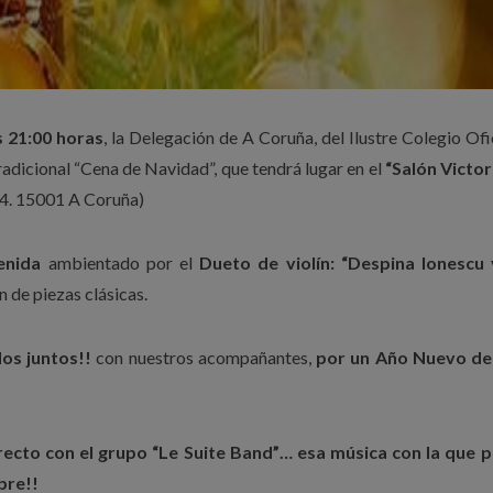
s 21:00 horas
, la Delegación de A Coruña, del Ilustre Colegio Ofi
tradicional “Cena de Navidad”, que tendrá lugar en el
“Salón Victor
-4. 15001 A Coruña)
enida
ambientado por el
Dueto de violín: “Despina Ionescu y
n de piezas clásicas.
os juntos!!
con nuestros acompañantes,
por un Año Nuevo de
recto con el grupo “Le Suite Band”… esa música con la que 
bre!!