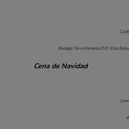
Cucha
Bodega: Torre Fornelos D.O. Rías Baixa
Cena de Navidad
Lomo
d