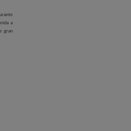
durante
nida a
e gran