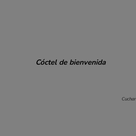
Cóctel de bienvenida
Cuchari