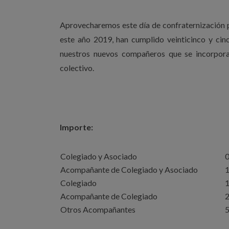
Aprovecharemos este día de confraternización 
este año 2019, han cumplido veinticinco y cin
nuestros nuevos compañeros que se incorpora
colectivo.
Importe:
Colegiado y Asociado
0
Acompañante de Colegiado y Asociado
1
Colegiado
1
Acompañante de Colegiado
2
Otros Acompañantes
5