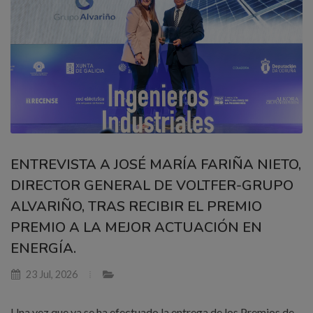
ENTREVISTA A JOSÉ MARÍA FARIÑA NIETO,
DIRECTOR GENERAL DE VOLTFER-GRUPO
ALVARIÑO, TRAS RECIBIR EL PREMIO
PREMIO A LA MEJOR ACTUACIÓN EN
ENERGÍA.
23 Jul, 2026
Una vez que ya se ha efectuado la entrega de los Premios de