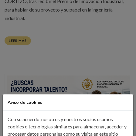
CORTIZO, tras recibir el Premio de Innovación Industrial,
para hablar de su proyecto y su papel en la ingeniería
industrial.
LEER MÁS
Aviso de cookies
Con su acuerdo, nosotros y nuestros socios usamos
cookies o tecnologías similares para almacenar, acceder y
procesar datos personales como su visita en este sitio