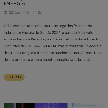
ENERGÍA.
03 Ago, 2026
Unha vez que xa se efectuou a entrega dos Premios da
Industria e Enerxía de Galicia 2026, o pasado 5 de xuño,
entrevistamos a Xurxo López, Socio co-fundador e Director
Executivo de E.NOVA ENERXÍA, tras outorgarlle un accésit
dentro da categoría á mellor actuación en enerxía, para falar
do seu proxecto e o seu papel na enxeñería industrial.
LEER MÁS