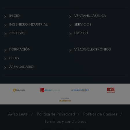
INICIO
VENTANILLA ÚNICA
INGENIERO INDUSTRIAL
SERVICIOS
COLEGIO
EMPLEO
FORMACIÓN
VISADO ELECTRÓNICO
BLOG
ÁREA USUARIO
Aviso Legal
/
Política de Privacidad
/
Política de Cookies
/
Términos y condiciones