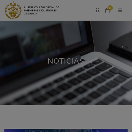
0
NOTICIAS