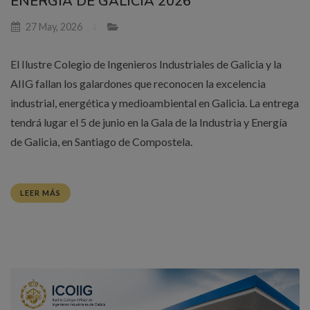
ENERGÍA DE GALICIA 2026
27 May, 2026
El Ilustre Colegio de Ingenieros Industriales de Galicia y la
AIIG fallan los galardones que reconocen la excelencia
industrial, energética y medioambiental en Galicia. La entrega
tendrá lugar el 5 de junio en la Gala de la Industria y Energía
de Galicia, en Santiago de Compostela.
LEER MÁS