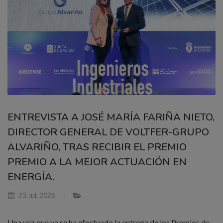
ENTREVISTA A JOSÉ MARÍA FARIÑA NIETO,
DIRECTOR GENERAL DE VOLTFER-GRUPO
ALVARIÑO, TRAS RECIBIR EL PREMIO
PREMIO A LA MEJOR ACTUACIÓN EN
ENERGÍA.
23 Jul, 2026
Una vez que ya se ha efectuado la entrega de los Premios de