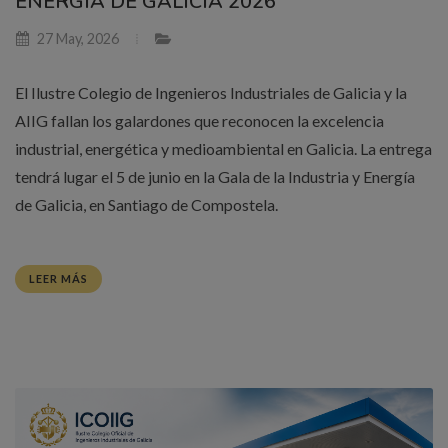
ENERGÍA DE GALICIA 2026
27 May, 2026
El Ilustre Colegio de Ingenieros Industriales de Galicia y la
AIIG fallan los galardones que reconocen la excelencia
industrial, energética y medioambiental en Galicia. La entrega
tendrá lugar el 5 de junio en la Gala de la Industria y Energía
de Galicia, en Santiago de Compostela.
LEER MÁS