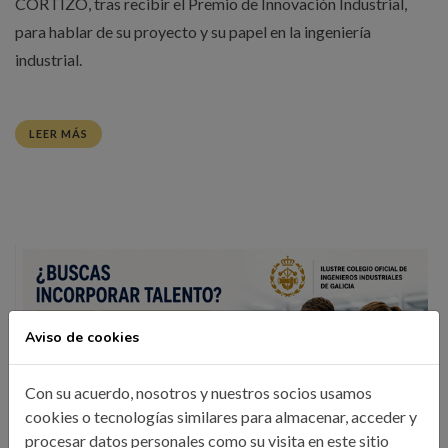
CORTIZO, tras recibir el Premio de Innovación Industrial,
para hablar de su proyecto y su papel en la ingeniería
industrial.
LEER MÁS
Aviso de cookies
Con su acuerdo, nosotros y nuestros socios usamos
cookies o tecnologías similares para almacenar, acceder y
procesar datos personales como su visita en este sitio