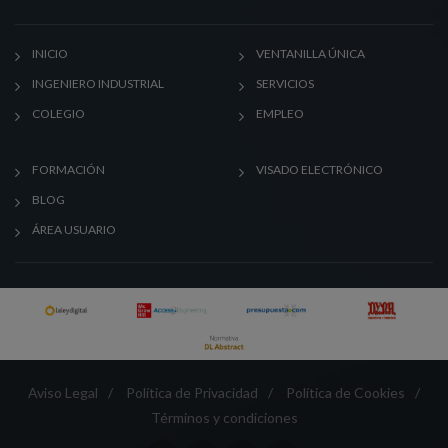
INICIO
VENTANILLA ÚNICA
INGENIERO INDUSTRIAL
SERVICIOS
COLEGIO
EMPLEO
FORMACIÓN
VISADO ELECTRÓNICO
BLOG
ÁREA USUARIO
Aviso Legal
/
Política de Privacidad
/
Política de Cookies
/
Términos y condiciones