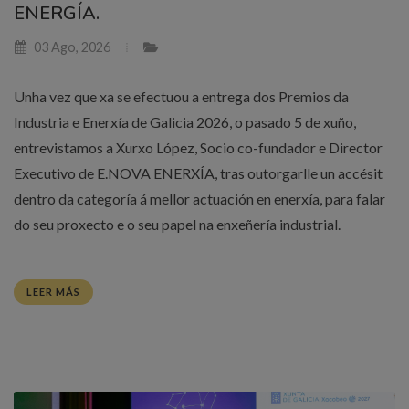
ENERGÍA.
03 Ago, 2026
Unha vez que xa se efectuou a entrega dos Premios da
Industria e Enerxía de Galicia 2026, o pasado 5 de xuño,
entrevistamos a Xurxo López, Socio co-fundador e Director
Executivo de E.NOVA ENERXÍA, tras outorgarlle un accésit
dentro da categoría á mellor actuación en enerxía, para falar
do seu proxecto e o seu papel na enxeñería industrial.
LEER MÁS