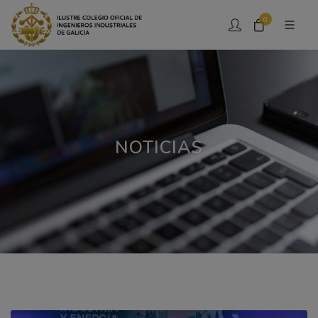
0
NOTICIAS