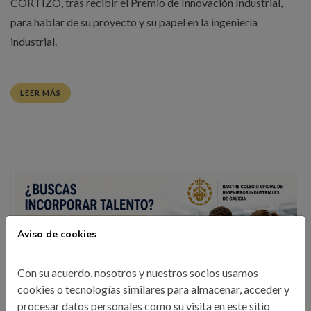
CORTIZO, tras recibir el Premio de Innovación Industrial,
para hablar de su proyecto y su papel en la ingeniería
industrial.
LEER MÁS
Aviso de cookies
Con su acuerdo, nosotros y nuestros socios usamos
cookies o tecnologías similares para almacenar, acceder y
procesar datos personales como su visita en este sitio