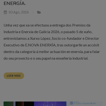
ENERGÍA.
03 Ago, 2026
Unha vez que xa se efectuou a entrega dos Premios da
Industria e Enerxía de Galicia 2026, o pasado 5 de xuño,
entrevistamos a Xurxo López, Socio co-fundador e Director
Executivo de E.NOVA ENERXÍA, tras outorgarlle un accésit
dentro da categoría á mellor actuación en enerxía, para falar
do seu proxecto e o seu papel na enxeñería industrial.
LEER MÁS