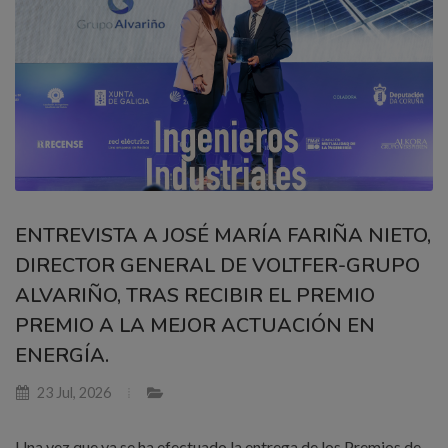
ENTREVISTA A JOSÉ MARÍA FARIÑA NIETO,
DIRECTOR GENERAL DE VOLTFER-GRUPO
ALVARIÑO, TRAS RECIBIR EL PREMIO
PREMIO A LA MEJOR ACTUACIÓN EN
ENERGÍA.
23 Jul, 2026
Una vez que ya se ha efectuado la entrega de los Premios de