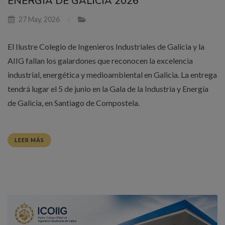
ENERGÍA DE GALICIA 2026
27 May, 2026
El Ilustre Colegio de Ingenieros Industriales de Galicia y la
AIIG fallan los galardones que reconocen la excelencia
industrial, energética y medioambiental en Galicia. La entrega
tendrá lugar el 5 de junio en la Gala de la Industria y Energía
de Galicia, en Santiago de Compostela.
LEER MÁS