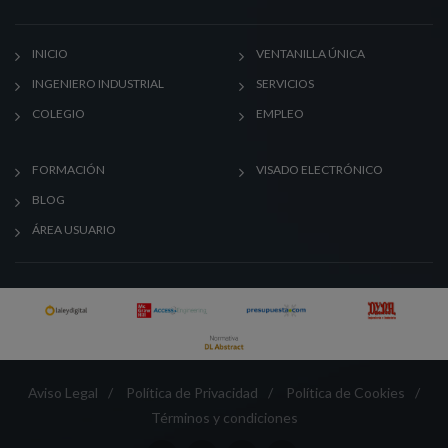
INICIO
VENTANILLA ÚNICA
INGENIERO INDUSTRIAL
SERVICIOS
COLEGIO
EMPLEO
FORMACIÓN
VISADO ELECTRÓNICO
BLOG
ÁREA USUARIO
Aviso Legal
/
Política de Privacidad
/
Política de Cookies
/
Términos y condiciones