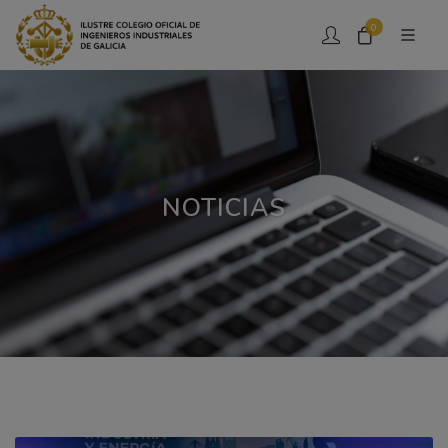
0
NOTICIAS