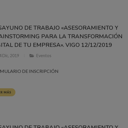
SAYUNO DE TRABAJO «ASESORAMIENTO Y
AINSTORMING PARA LA TRANSFORMACIÓN
ITAL DE TU EMPRESA». VIGO 12/12/2019
 Dic, 2019
Eventos
MULARIO DE INSCRIPCIÓN
ER MÁS
SAYUNO DE TRABAJO «ASESORAMIENTO Y