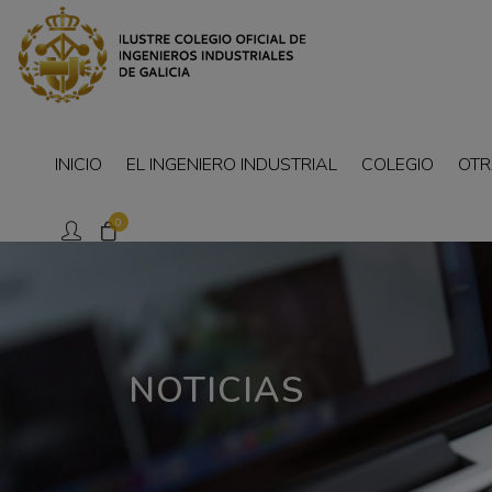
INICIO
EL INGENIERO INDUSTRIAL
COLEGIO
OTR
0
NOTICIAS