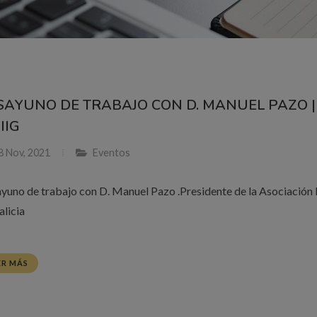
SAYUNO DE TRABAJO CON D. MANUEL PAZO |
IIG
8 Nov, 2021
Eventos
yuno de trabajo con D. Manuel Pazo .Presidente de la Asociación 
alicia
ER MÁS