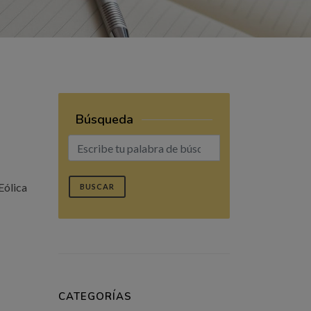
Búsqueda
Eólica
BUSCAR
CATEGORÍAS