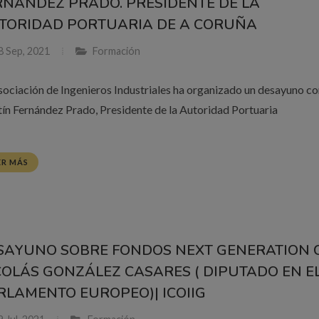
RNÁNDEZ PRADO. PRESIDENTE DE LA
TORIDAD PORTUARIA DE A CORUÑA
8 Sep, 2021
Formación
sociación de Ingenieros Industriales ha organizado un desayuno co
ín Fernández Prado, Presidente de la Autoridad Portuaria
ER MÁS
SAYUNO SOBRE FONDOS NEXT GENERATION 
COLÁS GONZÁLEZ CASARES ( DIPUTADO EN E
RLAMENTO EUROPEO)| ICOIIG