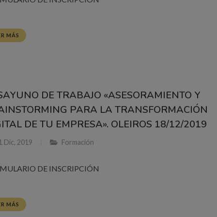
ER MÁS
SAYUNO DE TRABAJO «ASESORAMIENTO Y
AINSTORMING PARA LA TRANSFORMACIÓN
GITAL DE TU EMPRESA». OLEIROS 18/12/2019
 Dic, 2019
Formación
MULARIO DE INSCRIPCIÓN
ER MÁS