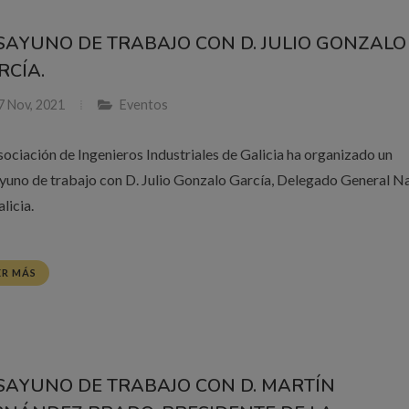
SAYUNO DE TRABAJO CON D. JULIO GONZALO
RCÍA.
7 Nov, 2021
Eventos
sociación de Ingenieros Industriales de Galicia ha organizado un
yuno de trabajo con D. Julio Gonzalo García, Delegado General N
licia.
ER MÁS
SAYUNO DE TRABAJO CON D. MARTÍN