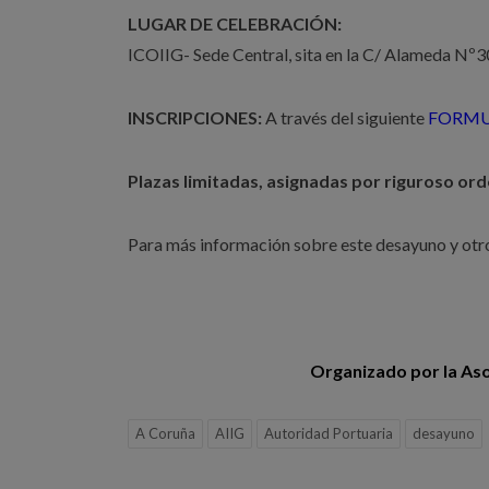
LUGAR DE CELEBRACIÓN:
ICOIIG- Sede Central, sita en la C/ Alameda Nº
INSCRIPCIONES:
A través del siguiente
FORMU
Plazas limitadas, asignadas por riguroso ord
Para más información sobre este desayuno y otr
Organizado por la Asoc
A Coruña
AIIG
Autoridad Portuaria
desayuno