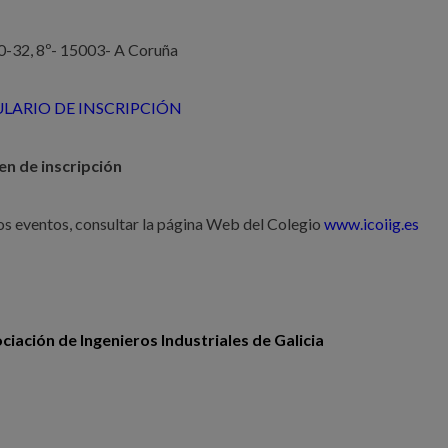
30-32, 8º- 15003- A Coruña
LARIO DE INSCRIPCIÓN
en de inscripción
os eventos, consultar la página Web del Colegio
www.icoiig.es
iación de Ingenieros Industriales de Galicia