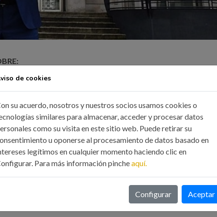
OBRE:
viso de cookies
on su acuerdo, nosotros y nuestros socios usamos cookies o
oridad Portuaria de A Coruña
ecnologías similares para almacenar, acceder y procesar datos
ersonales como su visita en este sitio web. Puede retirar su
onsentimiento u oponerse al procesamiento de datos basado en
ntereses legítimos en cualquier momento haciendo clic en
onfigurar. Para más información pinche
aquí.
Configurar
Aceptar