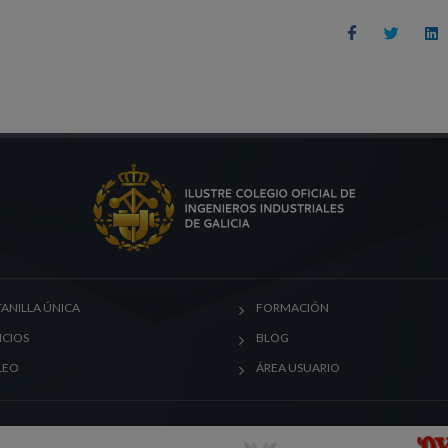
ANILLA ÚNICA
FORMACIÓN
ICIOS
BLOG
LEO
ÁREA USUARIO