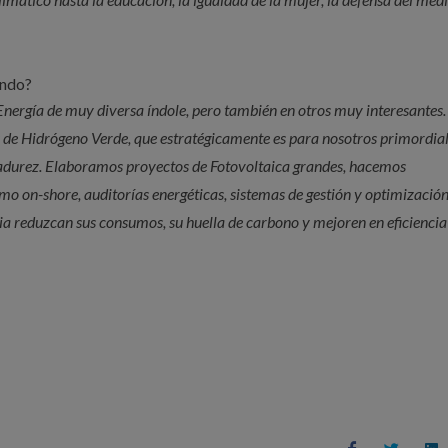
ando?
nergía de muy diversa índole, pero también en otros muy interesantes.
de Hidrógeno Verde, que estratégicamente es para nosotros primordial
madurez. Elaboramos proyectos de Fotovoltaica grandes, hacemos
omo on-shore, auditorías energéticas, sistemas de gestión y optimizaci
ia reduzcan sus consumos, su huella de carbono y mejoren en eficiencia