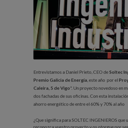
Entrevistamos a Daniel Prieto, CEO de
Soltec I
Premio Galicia de Energía
, este año por el
Proy
Caleira, 5 de Vigo
". Un proyecto novedoso en mat
dos fachadas de sus oficinas. Con esta instalaci
ahorro energético de entre el 60% y 70% al año
¿Que significa para SOLTEC INGENIEROS que una 
reconozca vuestro proyecto y os otorgue por seg