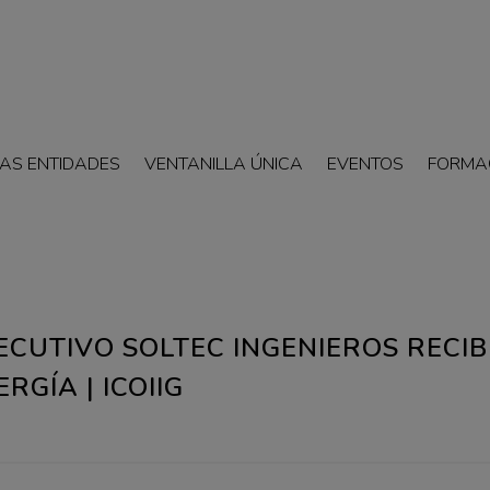
AS ENTIDADES
VENTANILLA ÚNICA
EVENTOS
FORMA
CUTIVO SOLTEC INGENIEROS RECIB
RGÍA | ICOIIG