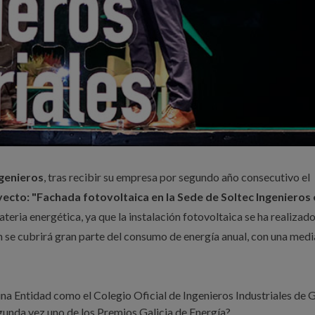
ngenieros
, tras recibir su empresa por segundo año consecutivo el
ecto: "Fachada fotovoltaica en la Sede de Soltec Ingenieros 
eria energética, ya que la instalación fotovoltaica se ha realizado
ón se cubrirá gran parte del consumo de energía anual, con una medi
Entidad como el Colegio Oficial de Ingenieros Industriales de G
unda vez uno de los Premios Galicia de Energía?