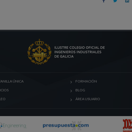
ANILLA ÚNICA
FORMACIÓN
ICIOS
BLOG
LEO
ÁREA USUARIO