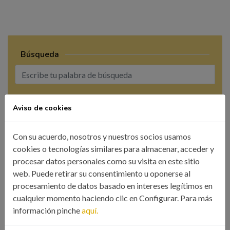
Búsqueda
BUSCAR
Aviso de cookies
Con su acuerdo, nosotros y nuestros socios usamos
cookies o tecnologías similares para almacenar, acceder y
procesar datos personales como su visita en este sitio
web. Puede retirar su consentimiento u oponerse al
CATEGORÍAS
procesamiento de datos basado en intereses legítimos en
cualquier momento haciendo clic en Configurar. Para más
Colegio
información pinche
aquí.
Eventos