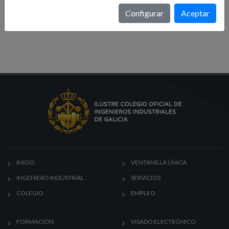
Formación
Configurar
Aceptar
Noticias
INICIO
VENTANILLA ÚNICA
INGENIERO INDUSTRIAL
SERVICIOS
COLEGIO
EMPLEO
FORMACIÓN
VISADO ELECTRÓNICO