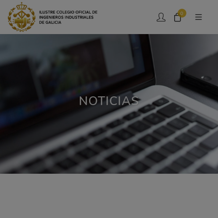
0
NOTICIAS