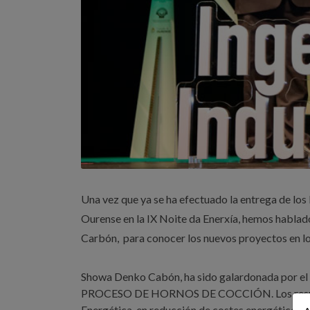
Una vez que ya se ha efectuado la entrega de los
Ourense en la IX Noite da Enerxía, hemos hablad
Carbón, para conocer los nuevos proyectos en los
Showa Denko Cabón, ha sido galardonada po
PROCESO DE HORNOS DE COCCIÓN. Los resultado
Energética, en reducción de costes energéticos,