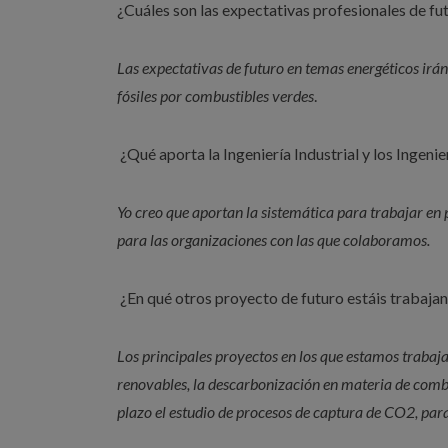
¿Cuáles son las expectativas profesionales de fu
Las expectativas de futuro en temas energéticos irán
fósiles por combustibles verdes
.
¿Qué aporta la Ingeniería Industrial y los Ingeni
Yo creo que aportan la sistemática para trabajar en 
para las organizaciones con las que colaboramos.
¿En qué otros proyecto de futuro estáis trabaja
Los principales proyectos en los que estamos trabaj
renovables, la descarbonización en materia de combu
plazo el estudio de procesos de captura de CO2, para