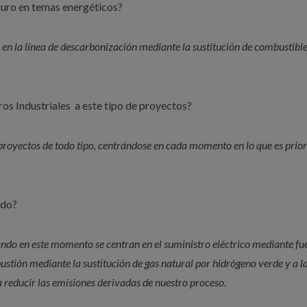
turo en temas energéticos?
 en la línea de descarbonización mediante la sustitución de combustibl
eros Industriales a este tipo de proyectos?
proyectos de todo tipo, centrándose en cada momento en lo que es prior
ndo?
ando en este momento se centran en el suministro eléctrico mediante fu
stión mediante la sustitución de gas natural por hidrógeno verde y a l
 reducir las emisiones derivadas de nuestro proceso.