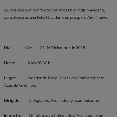
Quiere celebrar con todos vosotros un brindis Navideño,
para desearos una Feliz Navidad y un próspero Año Nuevo.
Día:
Viernes, 21 de Diciembre de 2018
Hora:
A las 20:00 h.
Lugar:
Parador de Ferrol. Praza do Contralmirante
Azarola Gresillón,
Dirigido:
Colegiados, Asociados y acompañantes
Importe:
Gratuito para Colegiados/ Asociados y un