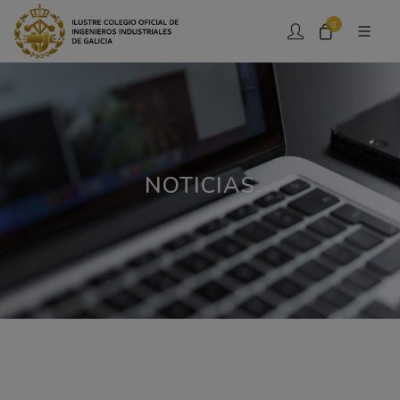
0
NOTICIAS