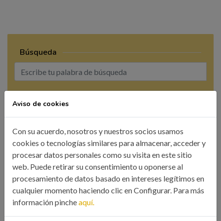
Búsqueda
BUSCAR
Aviso de cookies
Con su acuerdo, nosotros y nuestros socios usamos
cookies o tecnologías similares para almacenar, acceder y
procesar datos personales como su visita en este sitio
web. Puede retirar su consentimiento u oponerse al
CATEGORÍAS
procesamiento de datos basado en intereses legítimos en
cualquier momento haciendo clic en Configurar. Para más
Colegio
información pinche
aquí.
Eventos