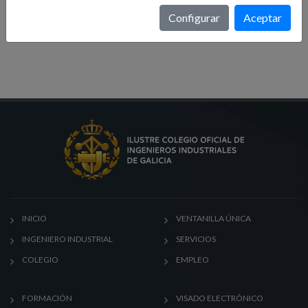
Formación
Configurar
Aceptar
Noticias
INICIO
VENTANILLA ÚNICA
INGENIERO INDUSTRIAL
SERVICIOS
COLEGIO
EMPLEO
FORMACIÓN
VISADO ELECTRÓNICO