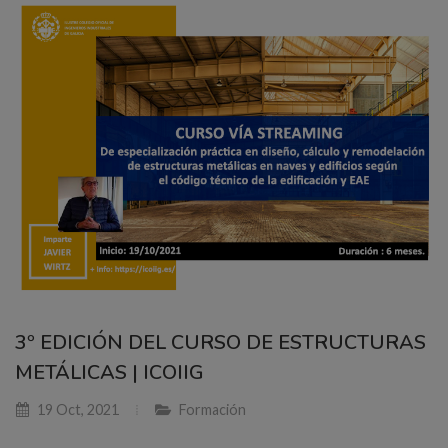
3º EDICIÓN DEL CURSO DE ESTRUCTURAS
METÁLICAS | ICOIIG
19 Oct, 2021
Formación