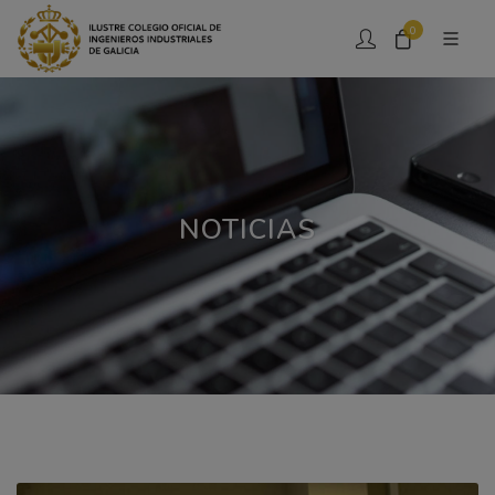
0
NOTICIAS