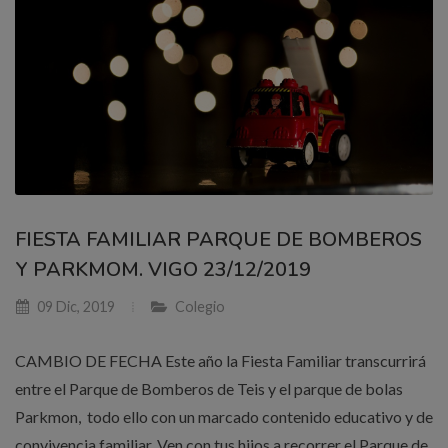
FIESTA FAMILIAR PARQUE DE BOMBEROS
Y PARKMOM. VIGO 23/12/2019
09 Dic, 2019
Colegio
CAMBIO DE FECHA Este año la Fiesta Familiar transcurrirá
entre el Parque de Bomberos de Teis y el parque de bolas
Parkmon, todo ello con un marcado contenido educativo y de
convivencia familiar. Ven con tus hijos a recorrer el Parque de