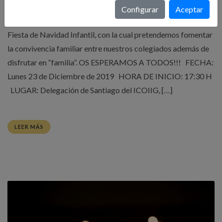
Configurar
Aceptar
La Delegación de Santiago del ICOIIG, ha organizado la I
Fiesta de Navidad Infantil, con la cual pretendemos fomentar
la convivencia familiar entre nuestros colegiados además de
disfrutar en “familia”. OS ESPERAMOS A TODOS!!! FECHA:
Lunes 23 de Diciembre de 2019 HORA DE INICIO: 17:30 H
LUGAR: Delegación de Santiago del ICOIIG, […]
LEER MÁS