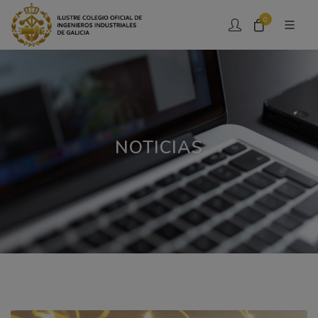
0
NOTICIAS