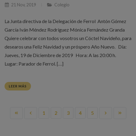
21 Nov, 2019
Colegio
La Junta directiva de la Delegación de Ferrol Antón Gómez
García Iván Méndez Rodríguez Mónica Fernández Granda
Quiere celebrar con todos vosotros un Cóctel Navideño, para
desearos una Feliz Navidad y un próspero Año Nuevo. Día:
Jueves, 19 de Diciembre de 2019 Hora: A las 20:00 h.
Lugar: Parador de Ferrol. […]
LEER MÁS
1
2
3
4
5