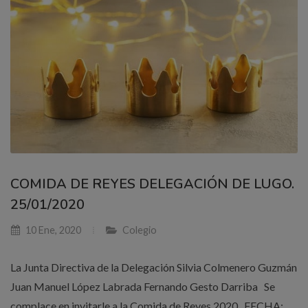
COMIDA DE REYES DELEGACIÓN DE LUGO.
25/01/2020
10 Ene, 2020
Colegio
La Junta Directiva de la Delegación Silvia Colmenero Guzmán
Juan Manuel López Labrada Fernando Gesto Darriba Se
complace en invitarle a la Comida de Reyes 2020 FECHA: