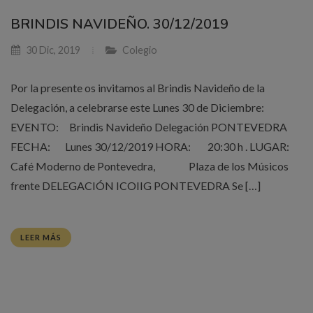
BRINDIS NAVIDEÑO. 30/12/2019
30 Dic, 2019
Colegio
Por la presente os invitamos al Brindis Navideño de la
Delegación, a celebrarse este Lunes 30 de Diciembre:
EVENTO: Brindis Navideño Delegación PONTEVEDRA
FECHA: Lunes 30/12/2019 HORA: 20:30 h . LUGAR:
Café Moderno de Pontevedra, Plaza de los Músicos
frente DELEGACIÓN ICOIIG PONTEVEDRA Se […]
LEER MÁS