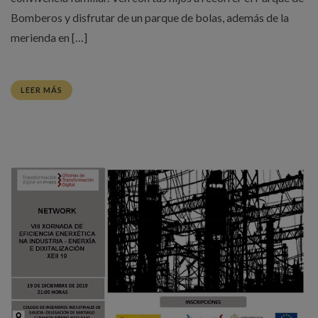
Bomberos y disfrutar de un parque de bolas, además de la
merienda en […]
LEER MÁS