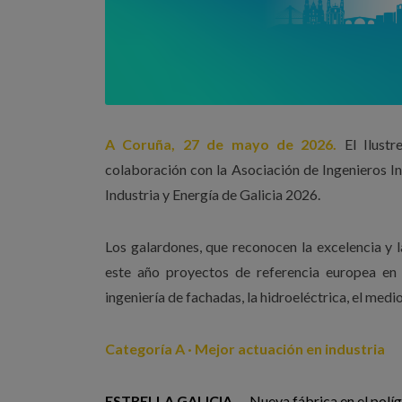
A Coruña, 27 de mayo de 2026.
El Ilustr
colaboración con la Asociación de Ingenieros Ind
Industria y Energía de Galicia 2026.
Los galardones, que reconocen la excelencia y l
este año proyectos de referencia europea en s
ingeniería de fachadas, la hidroeléctrica, el med
Categoría A · Mejor actuación en industria
ESTRELLA GALICIA
— Nueva fábrica en el polí