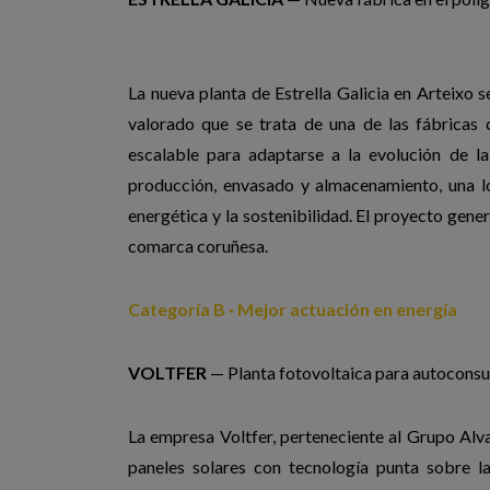
La nueva planta de Estrella Galicia en Arteixo s
valorado que se trata de una de las fábrica
escalable para adaptarse a la evolución de l
producción, envasado y almacenamiento, una lo
energética y la sostenibilidad. El proyecto gen
comarca coruñesa.
Categoría B · Mejor actuación en energía
VOLTFER
— Planta fotovoltaica para autoconsum
La empresa Voltfer, perteneciente al Grupo Alvar
paneles solares con tecnología punta sobre l