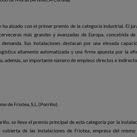
e ha alzado con el primer premio de la categoría industrial. El ju
s cerveceras más grandes y avanzadas de Europa, concebida de
a demanda. Sus instalaciones destacan por una elevada capaci
gística altamente automatizada y una firme apuesta por la efic
era, además, un importante número de empleos directos e indirecto
o de Friotea, S.L. (Porriño)
iño, se lleva el premio principal
de esta categoría por la instala
a cubierta de las instalaciones de Friotea, empresa del mismo