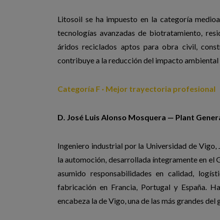
Litosoil se ha impuesto en la categoría medio
tecnologías avanzadas de biotratamiento, resi
áridos reciclados aptos para obra civil, const
contribuye a la reducción del impacto ambiental 
Categoría F · Mejor trayectoria profesional
D. José Luis Alonso Mosquera — Plant Genera
Ingeniero industrial por la Universidad de Vigo
la automoción, desarrollada íntegramente en el Gr
asumido responsabilidades en calidad, logís
fabricación en Francia, Portugal y España. H
encabeza la de Vigo, una de las más grandes del 