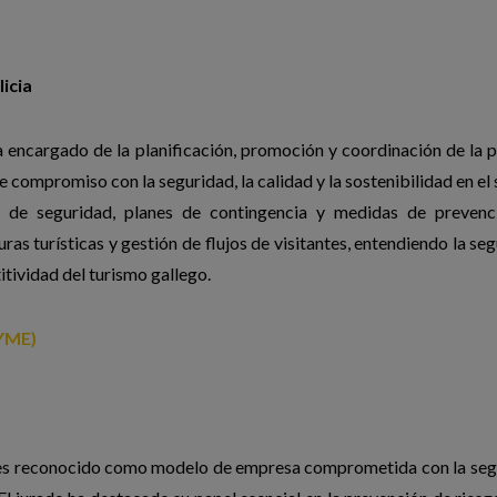
icia
 encargado de la planificación, promoción y coordinación de la p
e compromiso con la seguridad, la calidad y la sostenibilidad en el 
 de seguridad, planes de contingencia y medidas de prevenc
uras turísticas y gestión de flujos de visitantes, entendiendo la se
itividad del turismo gallego.
PYME)
al es reconocido como modelo de empresa comprometida con la se