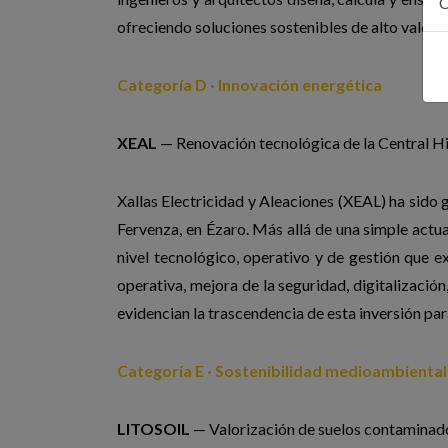
C
ofreciendo soluciones sostenibles de alto valor
Categoría D · Innovación energética
XEAL
— Renovación tecnológica de la Central Hi
Xallas Electricidad y Aleaciones (XEAL) ha sido 
Fervenza, en Ézaro. Más allá de una simple actual
nivel tecnológico, operativo y de gestión que e
operativa, mejora de la seguridad, digitalización
evidencian la trascendencia de esta inversión par
Categoría E · Sostenibilidad medioambiental
LITOSOIL
— Valorización de suelos contaminad