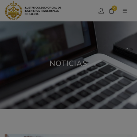
0
NOTICIAS