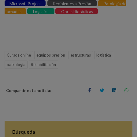
Microsoft Project
Recipientes a Presión
Patología de
Fachadas
Logística
Obras Hidráulicas
Cursos online
equipos presión
estructuras
logistica
patrología
Rehabilitación
Compartir esta noticia:
Búsqueda