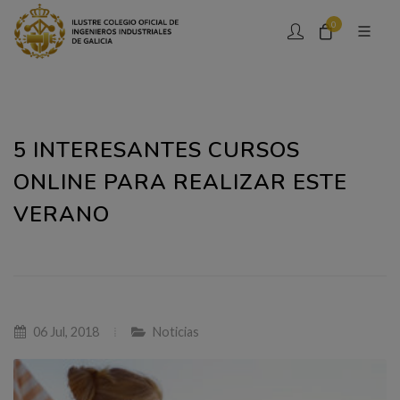
0
5 INTERESANTES CURSOS
ONLINE PARA REALIZAR ESTE
VERANO
06 Jul, 2018
Noticias