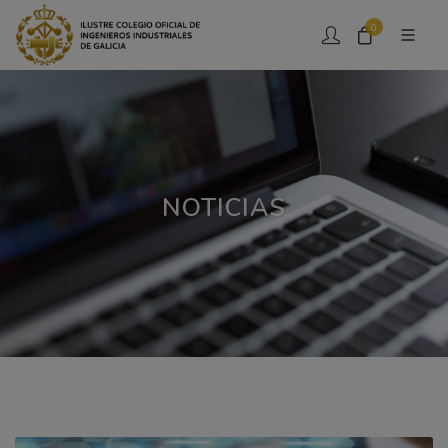
0
NOTICIAS