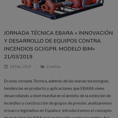
JORNADA TÉCNICA EBARA » INNOVACIÓN
Y DESARROLLO DE EQUIPOS CONTRA
INCENDIOS GCI/GPR. MODELO BIM»
21/03/2019
14 Mar, 2019
Eventos
En esta Jornada Técnica, además de las nuevas tecnologías,
tendencias en producto y aplicaciones que EBARA viene
desarrollando a nivel mundial en el ámbito de la extinción de
incendios y construcción de grupos de presión, analizaremos
el marco legislativo en España e introduciremos el concepto
de metodología BIM en la protección contra incendios. Así