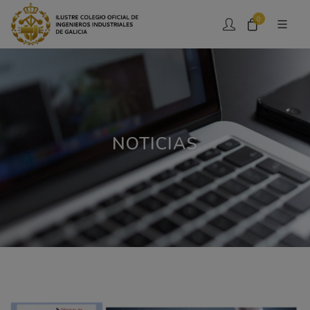
0
NOTICIAS