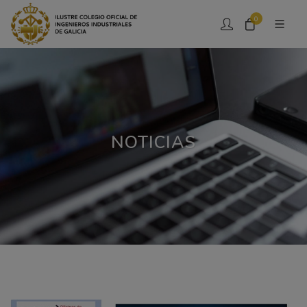
0
NOTICIAS