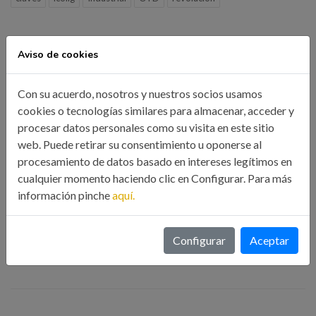
Aviso de cookies
Compartir esta noticia:
Con su acuerdo, nosotros y nuestros socios usamos
cookies o tecnologías similares para almacenar, acceder y
procesar datos personales como su visita en este sitio
web. Puede retirar su consentimiento u oponerse al
Búsqueda
procesamiento de datos basado en intereses legítimos en
cualquier momento haciendo clic en Configurar. Para más
información pinche
aquí.
BUSCAR
Configurar
Aceptar