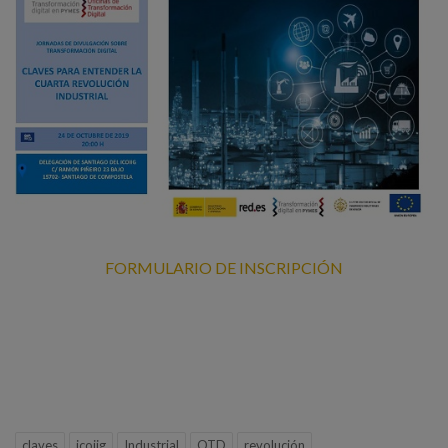
FORMULARIO DE INSCRIPCIÓN
claves
icoiig
Industrial
OTD
revolución