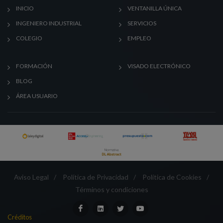
INICIO
VENTANILLA ÚNICA
INGENIERO INDUSTRIAL
SERVICIOS
COLEGIO
EMPLEO
FORMACIÓN
VISADO ELECTRÓNICO
BLOG
ÁREA USUARIO
Aviso Legal
/
Política de Privacidad
/
Política de Cookies
/
Términos y condiciones
Créditos