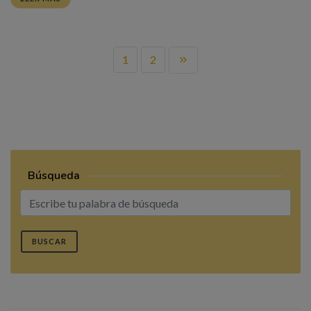
1
2
Búsqueda
BUSCAR