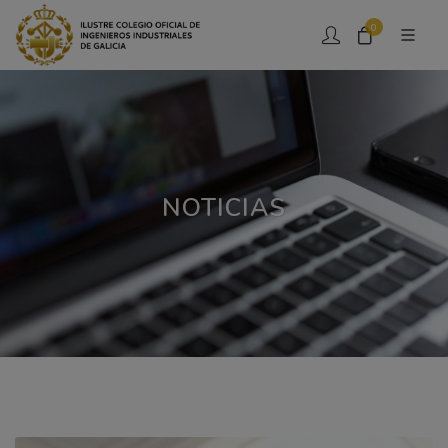
0
NOTICIAS