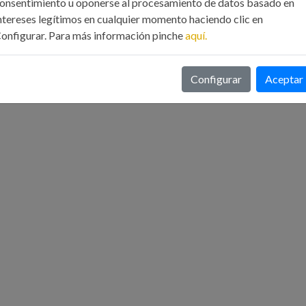
onsentimiento u oponerse al procesamiento de datos basado en
ntereses legítimos en cualquier momento haciendo clic en
onfigurar. Para más información pinche
aquí.
Configurar
Aceptar