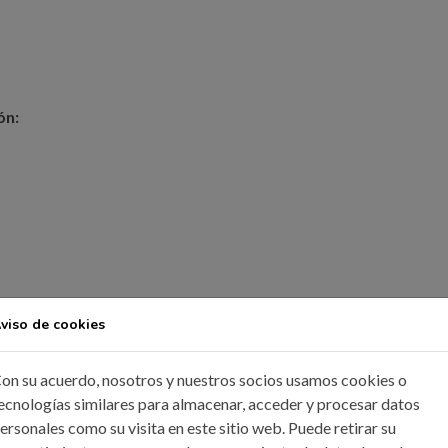
ón:
viso de cookies
on su acuerdo, nosotros y nuestros socios usamos cookies o
ecnologías similares para almacenar, acceder y procesar datos
ersonales como su visita en este sitio web. Puede retirar su