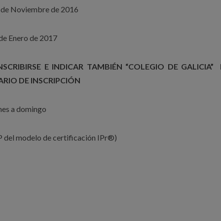
1 de Noviembre de 2016
de Enero de 2017
NSCRIBIRSE E INDICAR TAMBIÉN “COLEGIO DE GALICIA” 
RIO DE INSCRIPCIÓN
unes a domingo
 del modelo de certificación IPr®)