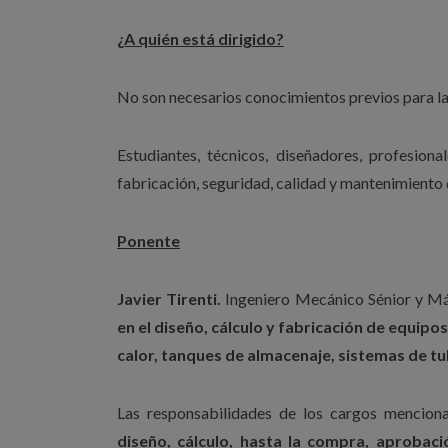
¿A quién está dirigido?
No son necesarios conocimientos previos para la 
Estudiantes, técnicos, diseñadores, profesional
fabricación, seguridad, calidad y mantenimiento 
Ponente
Javier Tirenti.
Ingeniero Mecánico Sénior y Má
en el diseño, cálculo y fabricación de equip
calor, tanques de almacenaje, sistemas de tu
Las responsabilidades de los cargos mencio
diseño, cálculo, hasta la compra, aprobac