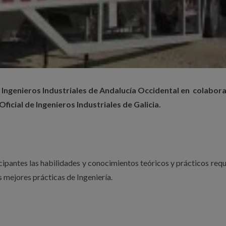
e Ingenieros Industriales de Andalucía Occidental en colabor
 Oficial de Ingenieros Industriales de Galicia.
ticipantes las habilidades y conocimientos teóricos y prácticos req
s mejores prácticas de Ingeniería.