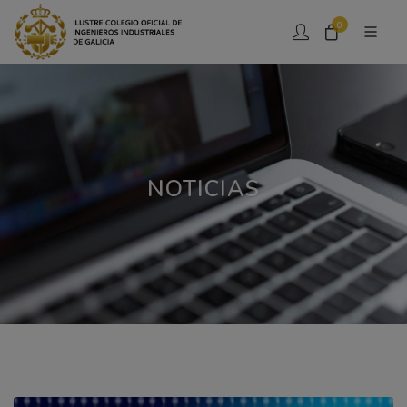
0
NOTICIAS