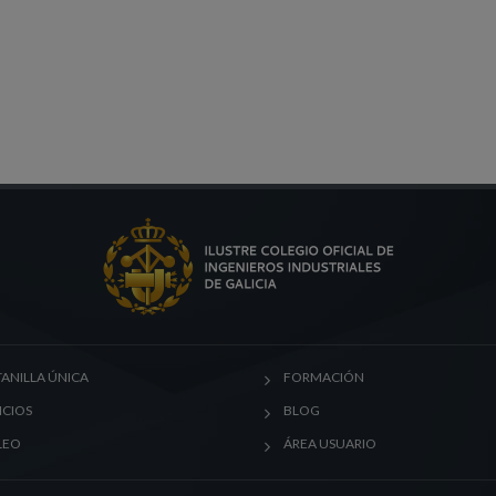
ANILLA ÚNICA
FORMACIÓN
ICIOS
BLOG
LEO
ÁREA USUARIO