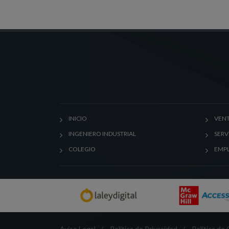
INICIO
VENT
INGENIERO INDUSTRIAL
SERV
COLEGIO
EMP
Aviso Legal
/
Política de Privacidad
/
Política de