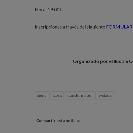
Hora: 19:00 h
Inscripciones a través del siguiente
FORMULARI
Organizado por el Ilustre Co
digital
icoiig
transformación
webinar
Compartir esta noticia: