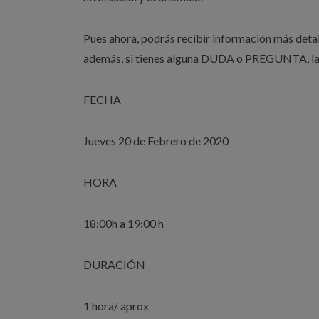
Pues ahora, podrás recibir información más deta
además, si tienes alguna DUDA o PREGUNTA, 
FECHA
Jueves 20 de Febrero de 2020
HORA
18:00h a 19:00 h
DURACIÓN
1 hora/ a