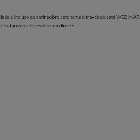
llada e incluso debatir sobre este tema a través de está WEBINAR
las trataremos de resolver en directo.
prox