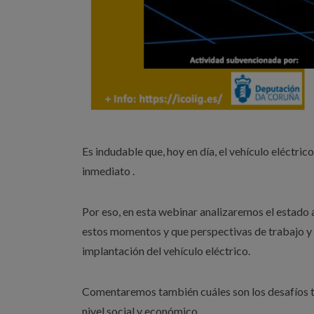
Es indudable que, hoy en día, el vehículo eléctr
inmediato .
Por eso, en esta webinar analizaremos el estado a
estos momentos y que perspectivas de trabajo y
implantación del vehículo eléctrico.
Comentaremos también cuáles son los desafíos te
nivel social y económico.