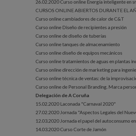
26.02.2020 Curso online Energía inteligente en s
CURSOS ONLINE ABIERTOS DURANTE EL AÑO 20
Curso online cambiadores de calor de C&T
Curso online Diseño de recipientes a presión
Curso online de diseño de tuberías
Curso online tanques de almacenamiento
Curso online diseño de equipos mecánicos
Curso online tratamientos de aguas en plantas in
Curso online dirección de marketing para ingeni
Curso online técnica de ventas: de la improvisac
Curso online de Personal Branding. Marca perso
Delegación de A Coruña
15.02.2020 Laconada "Carnaval 2020"
27.02.2020 Jornada "Aspectos Legales del Nuevo 
12.03.2020 Jornada el papel del autoconsumo en 
14.03.2020 Curso Corte de Jamón