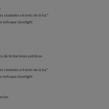
s
 ciudades a través de la luz"
o enfoque slowlight
 de licitaciones públicas
 ciudades a través de la luz"
o enfoque slowlight
ación