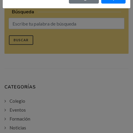
Búsqueda
BUSCAR
CATEGORÍAS
Colegio
Eventos
Formación
Noticias