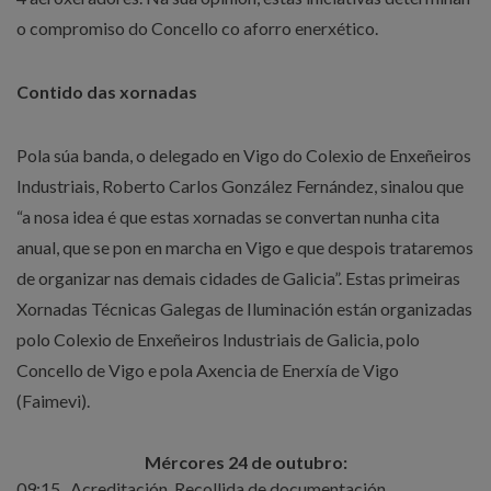
o compromiso do Concello co aforro enerxético.
Contido das xornadas
Pola súa banda, o delegado en Vigo do Colexio de Enxeñeiros
Industriais, Roberto Carlos González Fernández, sinalou que
“a nosa idea é que estas xornadas se convertan nunha cita
anual, que se pon en marcha en Vigo e que despois trataremos
de organizar nas demais cidades de Galicia”. Estas primeiras
Xornadas Técnicas Galegas de Iluminación están organizadas
polo Colexio de Enxeñeiros Industriais de Galicia, polo
Concello de Vigo e pola Axencia de Enerxía de Vigo
(Faimevi).
Mércores 24 de outubro:
09:15
Acreditación. Recollida de documentación.