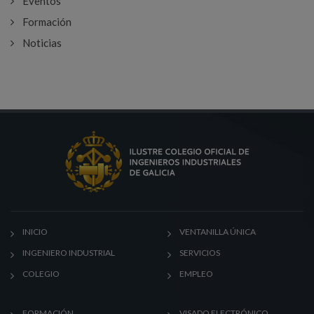
Eventos
Formación
Noticias
INICIO
VENTANILLA ÚNICA
INGENIERO INDUSTRIAL
SERVICIOS
COLEGIO
EMPLEO
FORMACIÓN
VISADO ELECTRÓNICO