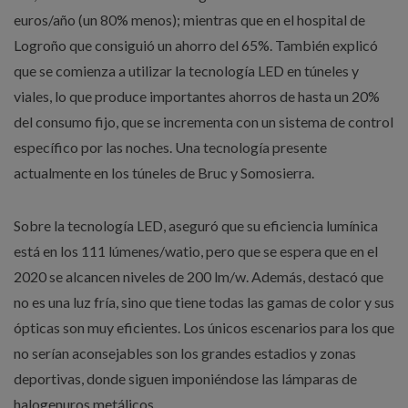
euros/año (un 80% menos); mientras que en el hospital de
Logroño que consiguió un ahorro del 65%. También explicó
que se comienza a utilizar la tecnología LED en túneles y
viales, lo que produce importantes ahorros de hasta un 20%
del consumo fijo, que se incrementa con un sistema de control
específico por las noches. Una tecnología presente
actualmente en los túneles de Bruc y Somosierra.
Sobre la tecnología LED, aseguró que su eficiencia lumínica
está en los 111 lúmenes/watio, pero que se espera que en el
2020 se alcancen niveles de 200 lm/w. Además, destacó que
no es una luz fría, sino que tiene todas las gamas de color y sus
ópticas son muy eficientes. Los únicos escenarios para los que
no serían aconsejables son los grandes estadios y zonas
deportivas, donde siguen imponiéndose las lámparas de
halogenuros metálicos.