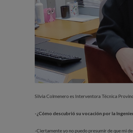
Silvia Colmenero es Interventora Técnica Provin
-¿Cómo descubrió su vocación por la Ingenier
-Ciertamente yo no puedo presumir de que mi deci