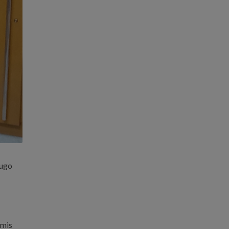
Lugo
 mis