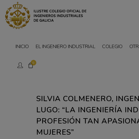
INICIO
EL INGENIERO INDUSTRIAL
COLEGIO
OTR
0
SILVIA COLMENERO, INGE
LUGO: “LA INGENIERÍA IN
PROFESIÓN TAN APASIO
MUJERES”