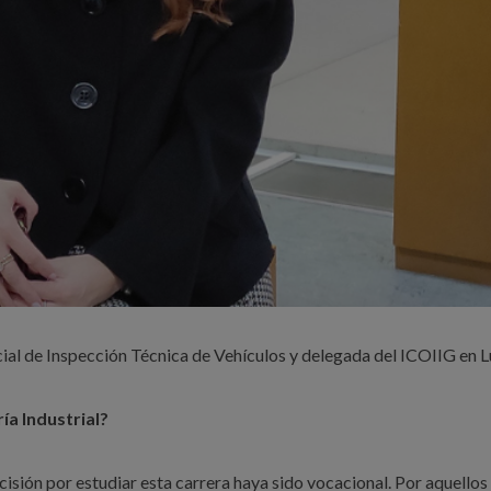
cial de Inspección Técnica de Vehículos y delegada del ICOIIG en 
ía Industrial?
sión por estudiar esta carrera haya sido vocacional. Por aquellos